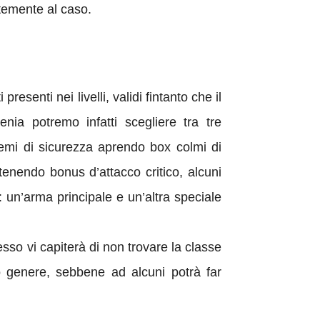
entemente al caso.
esenti nei livelli, validi fintanto che il
nia potremo infatti scegliere tra tre
temi di sicurezza aprendo box colmi di
tenendo bonus d’attacco critico, alcuni
 un’arma principale e un’altra speciale
esso vi capiterà di non trovare la classe
o genere, sebbene ad alcuni potrà far