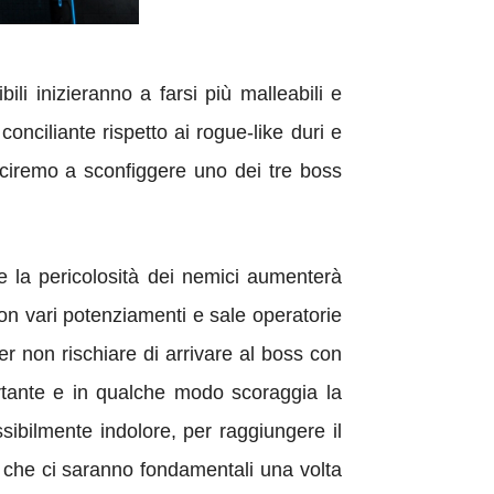
i inizieranno a farsi più malleabili e
nciliante rispetto ai rogue-like duri e
usciremo a sconfiggere uno dei tre boss
e la pericolosità dei nemici aumenterà
on vari potenziamenti e sale operatorie
er non rischiare di arrivare al boss con
ortante e in qualche modo scoraggia la
ibilmente indolore, per raggiungere il
i che ci saranno fondamentali una volta