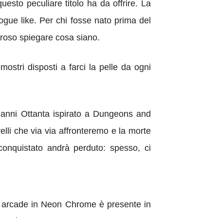
esto peculiare titolo ha da offrire. La
ogue like. Per chi fosse nato prima del
roso spiegare cosa siano.
ostri disposti a farci la pelle da ogni
io anni Ottanta ispirato a Dungeons and
elli che via via affronteremo e la morte
onquistato andrà perduto: spesso, ci
te arcade in Neon Chrome è presente in