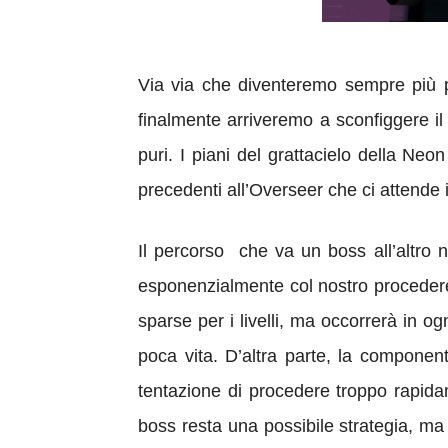
Via via che diventeremo sempre più po
finalmente arriveremo a sconfiggere il
puri. I piani del grattacielo della Ne
precedenti all’Overseer che ci attende in
Il percorso che va un boss all’altro 
esponenzialmente col nostro procedere 
sparse per i livelli, ma occorrerà in o
poca vita. D’altra parte, la componen
tentazione di procedere troppo rapida
boss resta una possibile strategia, ma