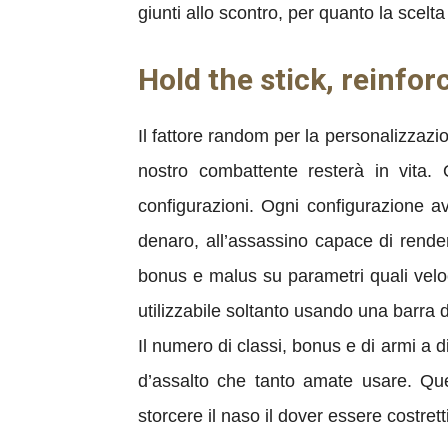
giunti allo scontro, per quanto la scelta
Hold the stick, reinfo
Il fattore random per la personalizzazion
nostro combattente resterà in vita. 
configurazioni. Ogni configurazione a
denaro, all’assassino capace di render
bonus e malus su parametri quali veloc
utilizzabile soltanto usando una barra d
Il numero di classi, bonus e di armi a d
d’assalto che tanto amate usare. Que
storcere il naso il dover essere costret