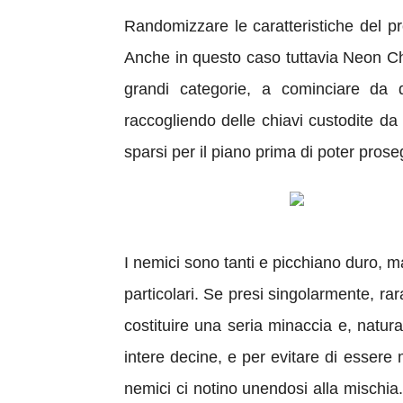
Randomizzare le caratteristiche del pro
Anche in questo caso tuttavia Neon Chro
grandi categorie, a cominciare da q
raccogliendo delle chiavi custodite da m
sparsi per il piano prima di poter prose
I nemici sono tanti e picchiano duro, ma
particolari. Se presi singolarmente, r
costituire una seria minaccia e, natura
intere decine, e per evitare di essere 
nemici ci notino unendosi alla mischia