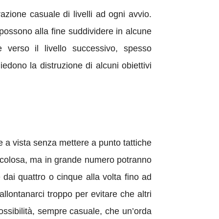
azione casuale di livelli ad ogni avvio.
 possono alla fine suddividere in alcune
 verso il livello successivo, spesso
iedono la distruzione di alcuni obiettivi
re a vista senza mettere a punto tattiche
ericolosa, ma in grande numero potranno
 dai quattro o cinque alla volta fino ad
llontanarci troppo per evitare che altri
ossibilità, sempre casuale, che un’orda