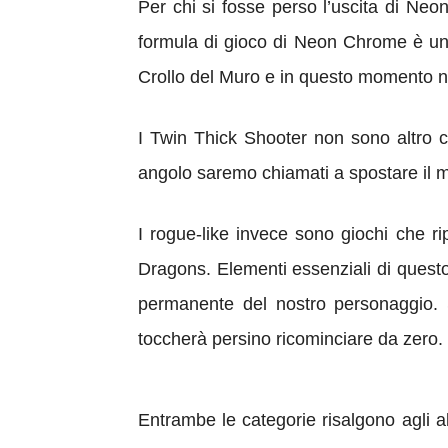
Per chi si fosse perso l’uscita di Neo
formula di gioco di Neon Chrome è un i
Crollo del Muro e in questo momento n
I Twin Thick Shooter non sono altro ch
angolo saremo chiamati a spostare il mi
I rogue-like invece sono giochi che ri
Dragons. Elementi essenziali di questo 
permanente del nostro personaggio. 
toccherà persino ricominciare da zero.
Entrambe le categorie risalgono agli 