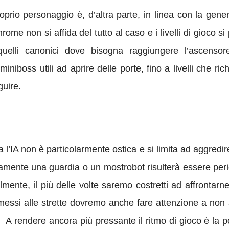
prio personaggio è, d’altra parte, in linea con la gener
me non si affida del tutto al caso e i livelli di gioco si
uelli canonici dove bisogna raggiungere l’ascensore
iniboss utili ad aprire delle porte, fino a livelli che rich
guire.
 l’IA non è particolarmente ostica e si limita ad aggredi
aramente una guardia o un mostrobot risulterà essere p
lmente, il più delle volte saremo costretti ad affrontarne
messi alle strette dovremo anche fare attenzione a non a
. A rendere ancora più pressante il ritmo di gioco è la p