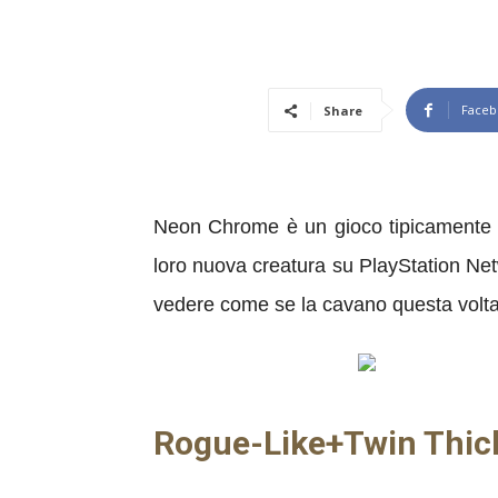
Faceb
Share
Neon Chrome è un gioco tipicamente p
loro nuova creatura su PlayStation Net
vedere come se la cavano questa volta i
Rogue-Like+Twin Thick