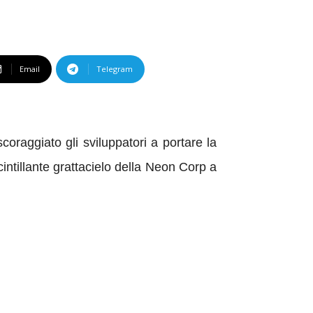
Email
Telegram
aggiato gli sviluppatori a portare la
ntillante grattacielo della Neon Corp a