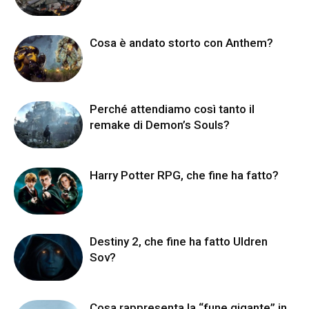
Cosa è andato storto con Anthem?
Perché attendiamo così tanto il
remake di Demon’s Souls?
Harry Potter RPG, che fine ha fatto?
Destiny 2, che fine ha fatto Uldren
Sov?
Cosa rappresenta la “fune gigante” in