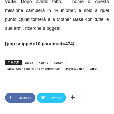
volte
. Dopo averlo fatto, il nome di questa
missione cambierà in “Riunione”, e solo a quel
punto Quiet tornerà alla Mother Base con tutte le
sue armi, ricerche e oggetti.
[php snippet=10 param=id=474]
TAGS
guida
Kojima
konami
Metal Gear Solid V: The Phantom Pain
PlayStation 4
Quiet
Facebook
Twitter