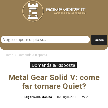
Gamempire.it
Home
Domanda & Risposta
Domanda & Risposta
Metal Gear Solid V: come
far tornare Quiet?
Di
Edgar Della Monica
-
16 Giugno 2016
2