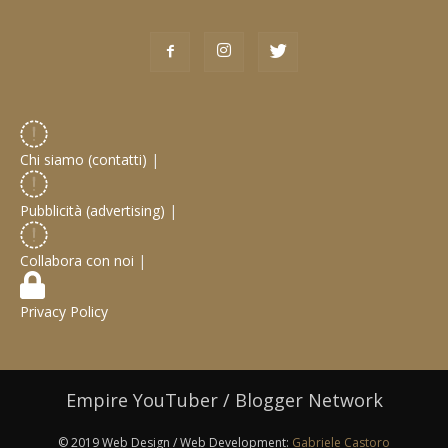
Chi siamo (contatti)
|
Pubblicità (advertising)
|
Collabora con noi
|
Privacy Policy
Empire YouTuber / Blogger Network
© 2019 Web Design / Web Development:
Gabriele Castoro