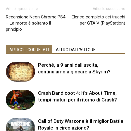
Articolo precedente
Articolo successivo
Recensione Neon Chrome PS4
Elenco completo dei trucchi
– La morte è soltanto il
per GTA V (PlayStation)
principio
ARTICOLI CORRELATI
ALTRO DALL'AUTORE
Perché, a 9 anni dall’uscita,
continuiamo a giocare a Skyrim?
Crash Bandicoot 4: It’s About Time,
tempi maturi per il ritorno di Crash?
Call of Duty Warzone è il miglior Battle
Royale in circolazione?