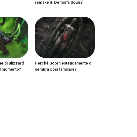
remake di Demon’s Souls?
ne di Blizzard
Perché Scorn esteticamente ci
al momento?
sembra così familiare?