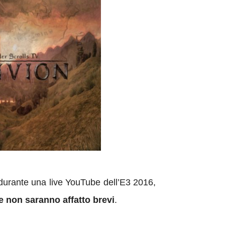
 durante una live YouTube dell’E3 2016,
e non saranno affatto brevi
.