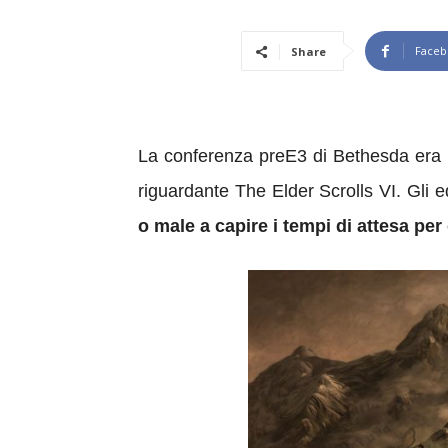
Faceb
Share
La conferenza preE3 di Bethesda era un
riguardante The Elder Scrolls VI. Gli e
o male a capire i tempi di attesa pe