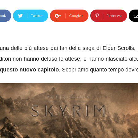
ook
Twitter
Google+
Pinterest
a delle più attese dai fan della saga di Elder Scrolls
ditori non hanno deluso le attese, e hanno rilasciato alc
r questo nuovo capitolo
. Scopriamo quanto tempo dovr