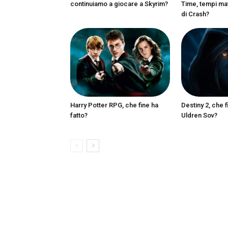
continuiamo a giocare a Skyrim?
Time, tempi matu
di Crash?
Harry Potter RPG, che fine ha
Destiny 2, che f
fatto?
Uldren Sov?