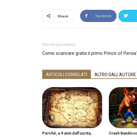
Facebook
Share
Articolo precedente
Come scaricare gratis il primo Prince of Persia
ARTICOLI CORRELATI
ALTRO DALL'AUTORE
Perché, a 9 anni dall’uscita,
Crash Bandicoot