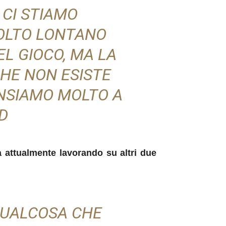
 CI STIAMO
OLTO LONTANO
EL GIOCO, MA LA
CHE NON ESISTE
NSIAMO MOLTO A
D
 attualmente lavorando su altri due
QUALCOSA CHE