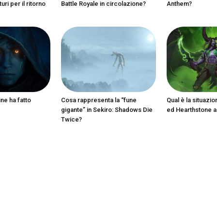
ri per il ritorno
Battle Royale in circolazione?
Anthem?
ine ha fatto
Cosa rappresenta la “fune
Qual è la situazio
gigante” in Sekiro: Shadows Die
ed Hearthstone 
Twice?