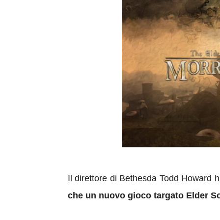
Il direttore di Bethesda Todd Howard h
che un nuovo gioco targato Elder Scr