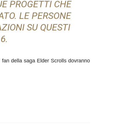
UE PROGETTI CHE
ATO. LE PERSONE
IONI SU QUESTI
6.
 i fan della saga Elder Scrolls dovranno