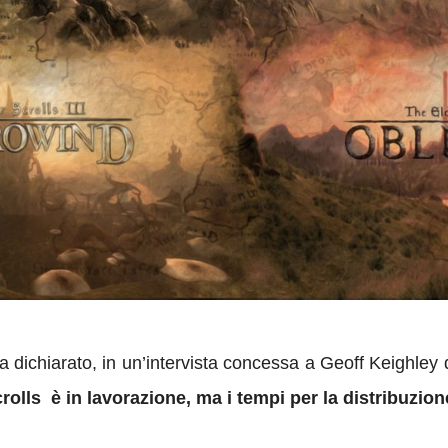
a dichiarato, in un’intervista concessa a Geoff Keighley
olls è in lavorazione, ma i tempi per la distribuzion