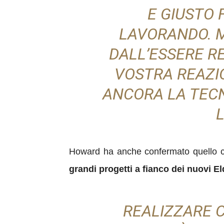
E GIUSTO 
LAVORANDO. 
DALL’ESSERE RE
VOSTRA REAZIO
ANCORA LA TEC
Howard ha anche confermato quello ch
grandi progetti a fianco dei nuovi El
REALIZZARE 