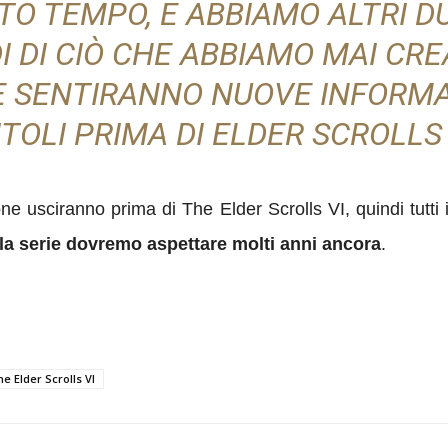
TO TEMPO, E ABBIAMO ALTRI D
I DI CIÒ CHE ABBIAMO MAI CRE
 SENTIRANNO NUOVE INFORMAZ
ITOLI PRIMA DI ELDER SCROLLS 
ne usciranno prima di The Elder Scrolls VI, quindi tutti
lla serie dovremo aspettare molti anni ancora
.
e Elder Scrolls VI