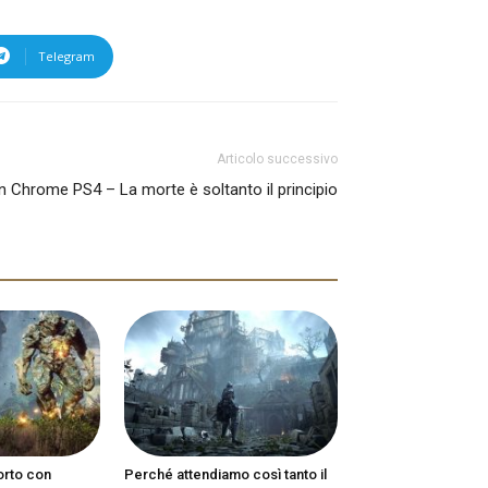
Telegram
Articolo successivo
 Chrome PS4 – La morte è soltanto il principio
orto con
Perché attendiamo così tanto il