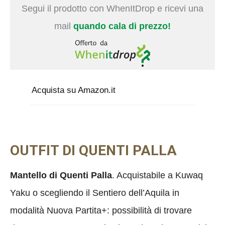
Segui il prodotto con WhenItDrop e ricevi una
mail
quando cala di prezzo!
Acquista su Amazon.it
OUTFIT DI QUENTI PALLA
Mantello di Quenti Palla
. Acquistabile a Kuwaq
Yaku o scegliendo il Sentiero dell’Aquila in
modalità Nuova Partita+: possibilità di trovare