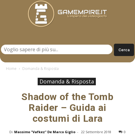
Gamempire.it
Home
Domanda & Risposta
Domanda & Risposta
Shadow of the Tomb
Raider – Guida ai
costumi di Lara
Di
Massimo "Vafkez" De Marco Giglio
-
22 Settembre 2018
0