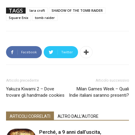
TAGS
lara croft
SHADOW OF THE TOMB RAIDER
Square Enix
tomb raider
Facebook
Twitter
Articolo precedente
Articolo successivo
Yakuza Kiwami 2 – Dove
Milan Games Week – Quali
trovare gli handmade cookies
Indie italiani saranno presenti?
ARTICOLI CORRELATI
ALTRO DALL'AUTORE
Perché, a 9 anni dall’uscita,