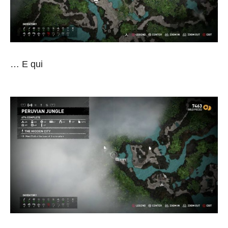
… E qui