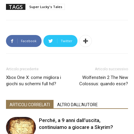
TAGS
Super Lucky's Tales
Facebook
Twitter
Articolo precedente
Articolo successivo
Xbox One X: come migliora i
Wolfenstein 2 The New
giochi su schermi full hd?
Colossus: quando esce?
ARTICOLI CORRELATI
ALTRO DALL'AUTORE
Perché, a 9 anni dall’uscita,
continuiamo a giocare a Skyrim?