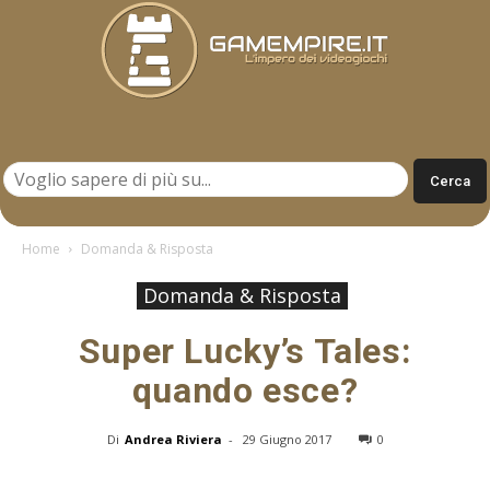
Gamempire.it
Home
Domanda & Risposta
Domanda & Risposta
Super Lucky’s Tales:
quando esce?
Di
Andrea Riviera
-
29 Giugno 2017
0