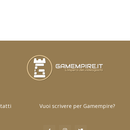
tatti
Vuoi scrivere per Gamempire?