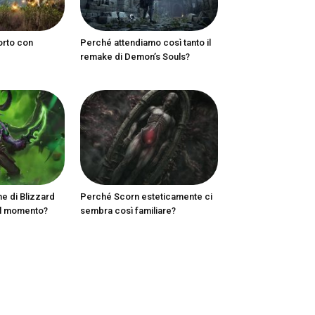
orto con
Perché attendiamo così tanto il
remake di Demon’s Souls?
ne di Blizzard
Perché Scorn esteticamente ci
al momento?
sembra così familiare?