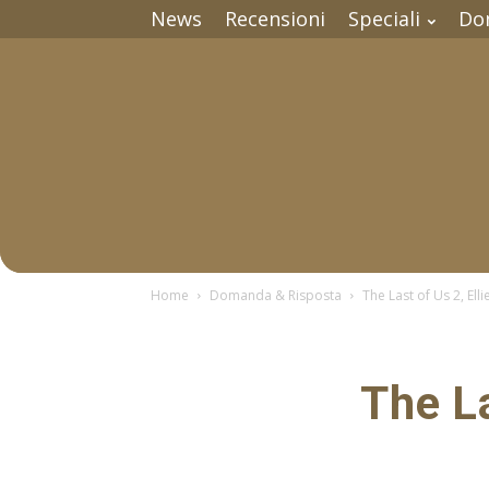
News
Recensioni
Speciali
Do
Home
Domanda & Risposta
The Last of Us 2, Ell
The La