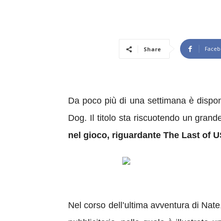
Faceb
Share
Da poco più di una settimana è dispon
Dog. Il titolo sta riscuotendo un gran
nel gioco, riguardante The Last of 
Nel corso dell’ultima avventura di Nate