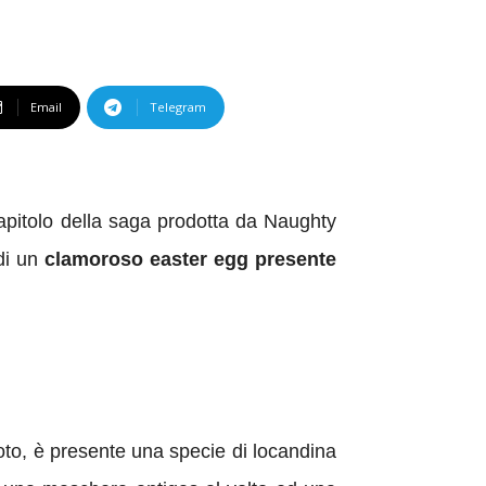
Email
Telegram
apitolo della saga prodotta da Naughty
 di un
clamoroso easter egg presente
foto, è presente una specie di locandina