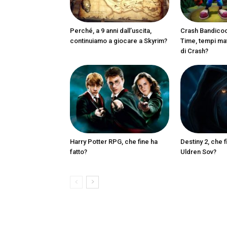
Perché, a 9 anni dall’uscita,
Crash Bandicoot
continuiamo a giocare a Skyrim?
Time, tempi matu
di Crash?
Harry Potter RPG, che fine ha
Destiny 2, che f
fatto?
Uldren Sov?