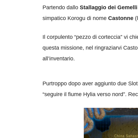
Partendo dallo
Stallaggio dei Gemelli
simpatico Korogu di nome
Castonne
(
Il corpulento “pezzo di corteccia” vi ch
questa missione, nel ringraziarvi Caston
all’inventario.
Purtroppo dopo aver aggiunto due Slo
“seguire il fiume Hylia verso nord”. Re