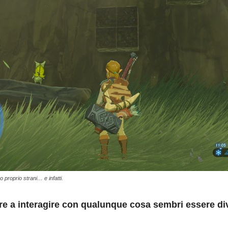
o proprio strani… e infatti.
re a interagire con qualunque cosa sembri essere di