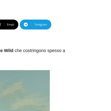
Email
Telegram
he Wild
che costringono spesso a