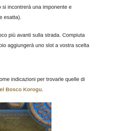
o si incontrerà una imponente e
e esatta).
oco più avanti sulla strada. Compiuta
bio aggiungerà uno slot a vostra scelta
ome indicazioni per trovarle quelle di
del Bosco Korogu
.