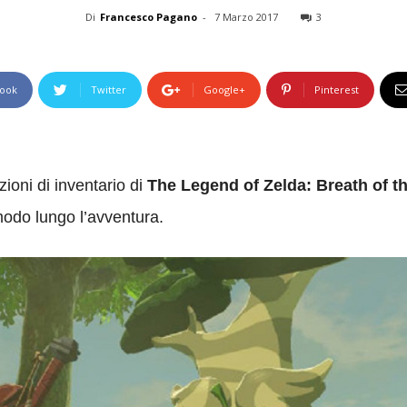
Di
Francesco Pagano
-
7 Marzo 2017
3
ook
Twitter
Google+
Pinterest
zioni di inventario di
The Legend of Zelda: Breath of t
modo lungo l’avventura.