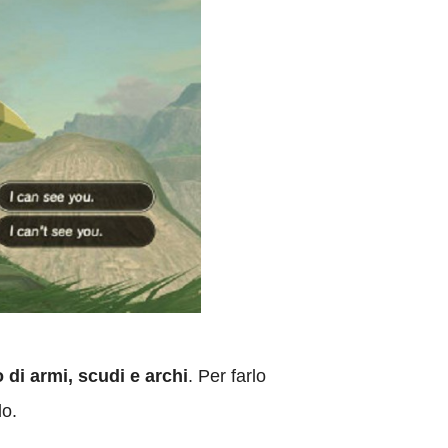
o di armi, scudi e archi
. Per farlo
do.