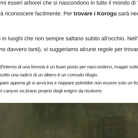
mi esseri arborei che si nascondono in tutto il mondo di
rà riconoscere facilmente. Per
trovare i Korogu
sarà nec
 in luoghi che non sempre saltano subito all’occhio. Nell
ono davvero tanti), vi suggeriamo alcune regole per trovar
ll’interno di una foresta è un buon posto per nascondersi, magari sotto
 sotto una radice di un albero è un comodo rifugio.
re appena gli si avvicina e riappare potrebbe non essere solo un fio
dei canyon se,brano proprio degli enigmi da risolvere