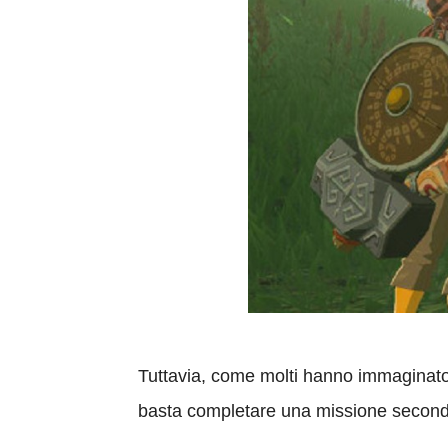
Tuttavia, come molti hanno immaginat
basta completare una missione secondar