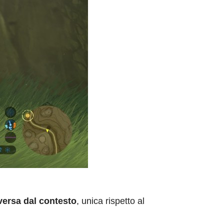
versa dal contesto
, unica rispetto al