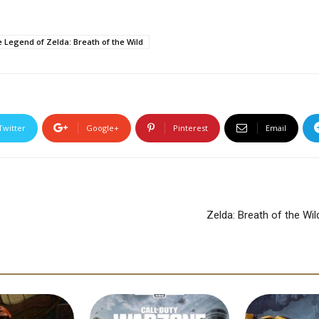
 Legend of Zelda: Breath of the Wild
Twitter
Google+
Pinterest
Email
Zelda: Breath of the Wi