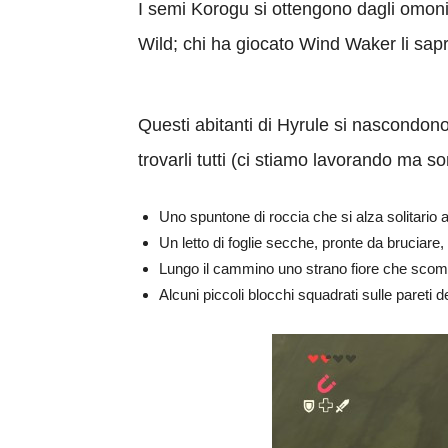
I semi Korogu si ottengono dagli omoni
Wild; chi ha giocato Wind Waker li sap
Questi abitanti di Hyrule si nascondono
trovarli tutti (ci stiamo lavorando ma s
Uno spuntone di roccia che si alza solitario a
Un letto di foglie secche, pronte da bruciare,
Lungo il cammino uno strano fiore che scompa
Alcuni piccoli blocchi squadrati sulle pareti 