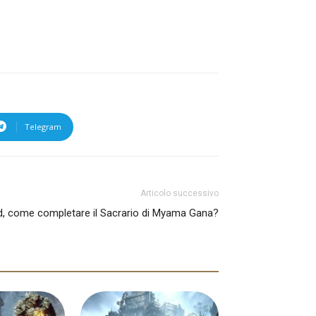
Telegram
Articolo successivo
ld, come completare il Sacrario di Myama Gana?