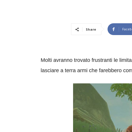
Faceb
Share
Molti avranno trovato frustranti le limita
lasciare a terra armi che farebbero co