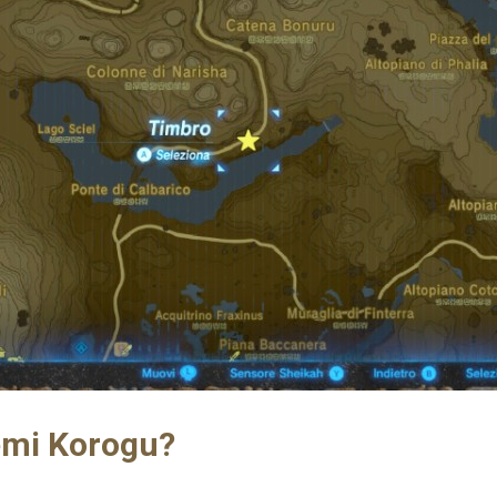
emi Korogu?