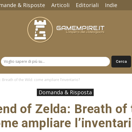
mande & Risposte
Articoli
Editoriali
Indie
Gamempire.it
 Breath of the Wild: come ampliare l’inventario?
Domanda & Risposta
nd of Zelda: Breath of 
me ampliare l’inventar