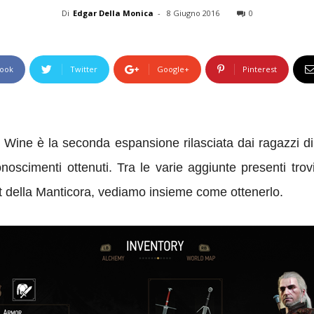
Di
Edgar Della Monica
-
8 Giugno 2016
0
ook
Twitter
Google+
Pinterest
Wine è la seconda espansione rilasciata dai ragazzi d
noscimenti ottenuti. Tra le varie aggiunte presenti tr
set della Manticora, vediamo insieme come ottenerlo.