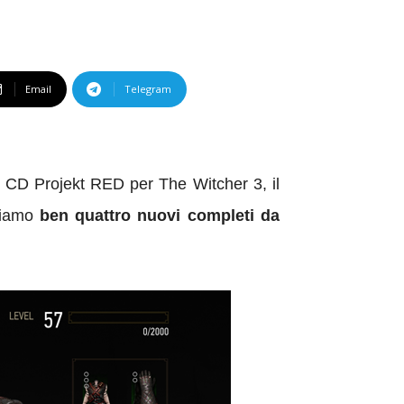
Email
Telegram
i CD Projekt RED per The Witcher 3, il
oviamo
ben quattro nuovi completi da