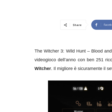
Faceb
Share
The Witcher 3: Wild Hunt – Blood and 
videogioco dell’anno con ben 251 rico
Witcher
. Il migliore è sicuramente il 