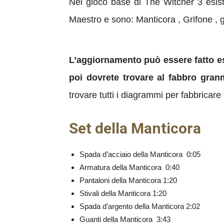
Nel gioco base di The Witcher 3 esisto
Maestro e sono: Manticora , Grifone , g
L’aggiornamento può essere fatto 
poi dovrete trovare al fabbro gran
trovare tutti i diagrammi per fabbricar
Set della Manticora
Spada d’acciaio della Manticora 0:05
Armatura della Manticora 0:40
Pantaloni della Manticora 1:20
Stivali della Manticora 1:20
Spada d’argento della Manticora 2:02
Guanti della Manticora 3:43