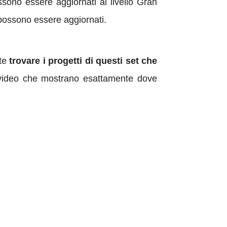
ssono essere aggiornati al livello Gran
 possono essere aggiornati.
ete
trovare i progetti di questi set che
 video che mostrano esattamente dove