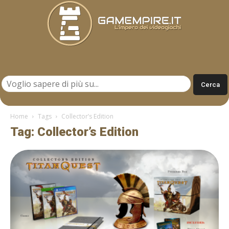
Gamempire.it
Home
Tags
Collector’s Edition
Tag: Collector’s Edition