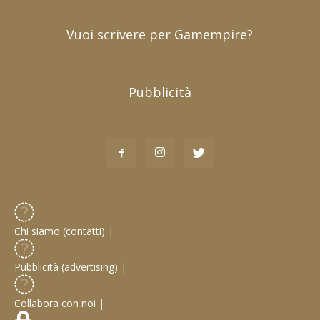
Vuoi scrivere per Gamempire?
Pubblicità
Chi siamo (contatti)
|
Pubblicità (advertising)
|
Collabora con noi
|