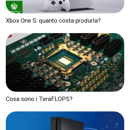
Xbox One S: quanto costa produrla?
Cosa sono i TeraFLOPS?