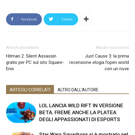
Facebook
Twitter
Articolo precedente
Articolo successivo
Hitman 2: Silent Assassin
Just Cause 3: la prima
gratis per PC sul sito Square-
recensione elogia l’open world
Enix
con un nove
ARTICOLI CORRELATI
ALTRO DALL'AUTORE
LOL LANCIA WILD RIFT IN VERSIONE
BETA. FREME ANCHE LA PLATEA
DEGLI APPASSIONATI DI ESPORTS
Star Wars Squadrons si è mostrato nel