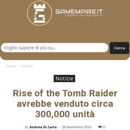
Gamempire.it
Home
Notizie
Notizie
Rise of the Tomb Raider
avrebbe venduto circa
300,000 unità
Di
Andrea Di Carlo
-
28 Novembre 2015
0