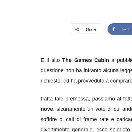
Faceb
Share
E il sito
The Games Cabin
a pubbli
questione non ha infranto alcuna legge
richiesto, ed ha provveduto a comprare
Fatta tale premessa, passiamo al fatto
nove
, sicuramente un voto di cui anda
soffrire di cali di frame rate e caric
divertimento generale, ecco spiegato