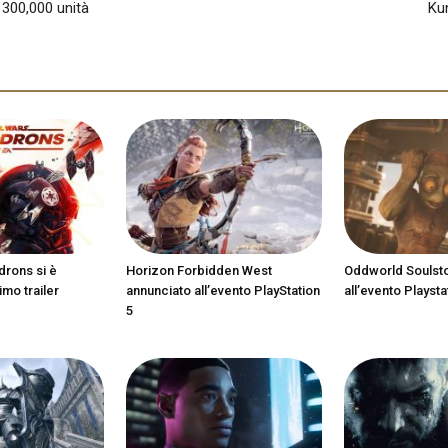
 300,000 unità
Ku
drons si è
Horizon Forbidden West
Oddworld Soulst
imo trailer
annunciato all’evento PlayStation
all’evento Playsta
5