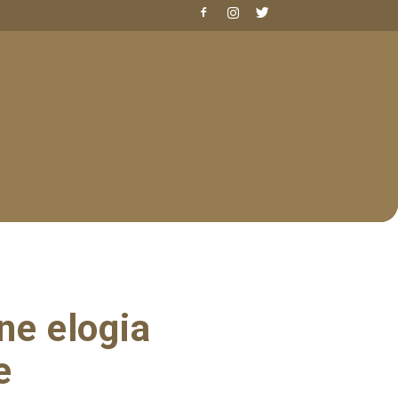
ne elogia
e