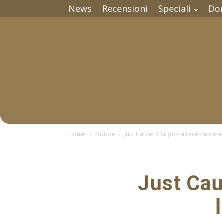
News
Recensioni
Speciali
Do
Home
Notizie
Just Cause 3: la prima recensione 
Just Cau