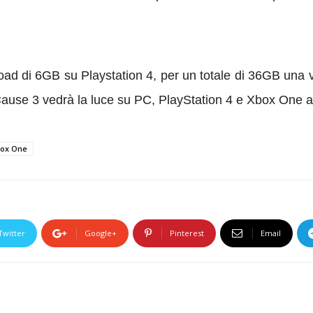
reload di 6GB su Playstation 4, per un totale di 36GB una v
ause 3 vedrà la luce su PC, PlayStation 4 e Xbox One a 
ox One
Twitter
Google+
Pinterest
Email