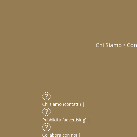
Chi Siamo • Con
Chi siamo (contatti)
|
Pubblicità (advertising)
|
Collabora con noi
|