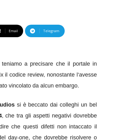
Email
Telegram
 teniamo a precisare che il portale in
x il codice review, nonostante l’avesse
tato vincolato da alcun embargo.
udios
si è beccato dai colleghi un bel
4
, che tra gli aspetti negativi dovrebbe
ire che questi difetti non intaccato il
del day-one, che dovrebbe risolvere o