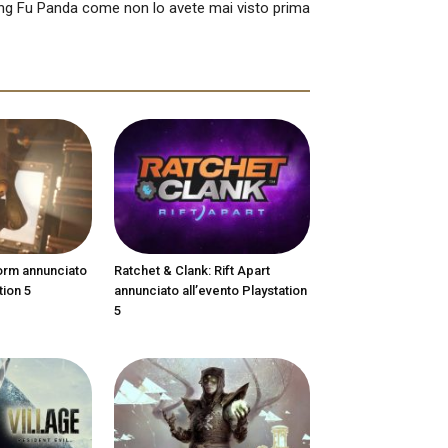
ng Fu Panda come non lo avete mai visto prima
orm annunciato
Ratchet & Clank: Rift Apart
tion 5
annunciato all’evento Playstation
5