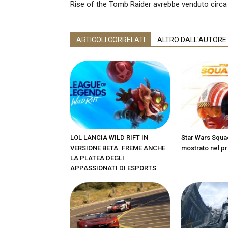
Rise of the Tomb Raider avrebbe venduto circa
ARTICOLI CORRELATI
ALTRO DALL'AUTORE
LOL LANCIA WILD RIFT IN
Star Wars Squa
VERSIONE BETA. FREME ANCHE
mostrato nel pr
LA PLATEA DEGLI
APPASSIONATI DI ESPORTS