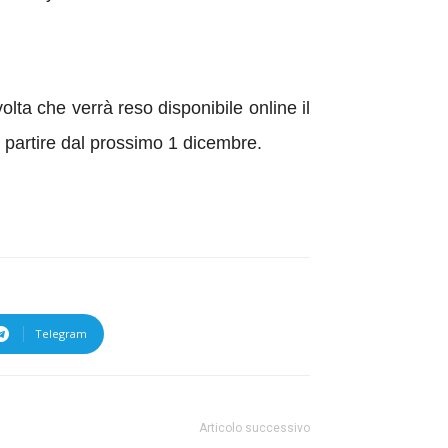
olta che verrà reso disponibile online il
partire dal prossimo 1 dicembre.
Telegram
Articolo successivo