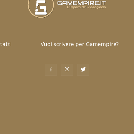
tatti
Vuoi scrivere per Gamempire?