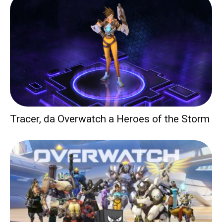
Tracer, da Overwatch a Heroes of the Storm