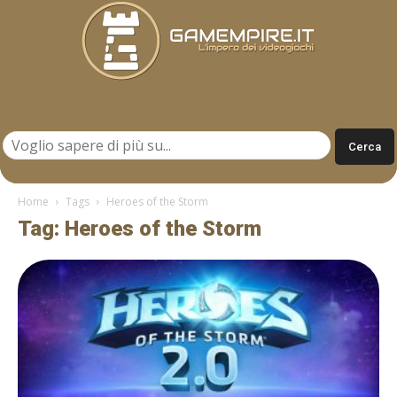
Gamempire.it
Home
Tags
Heroes of the Storm
Tag: Heroes of the Storm