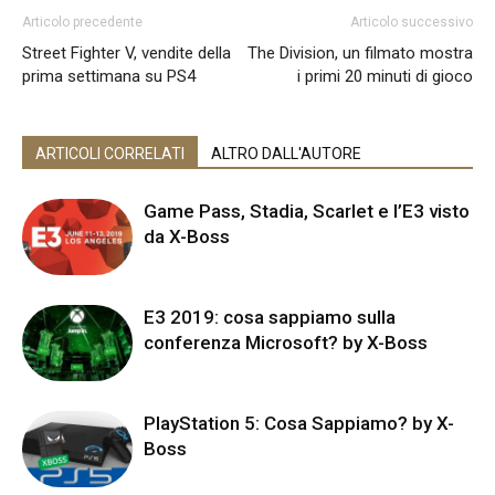
Articolo precedente
Articolo successivo
Street Fighter V, vendite della
The Division, un filmato mostra
prima settimana su PS4
i primi 20 minuti di gioco
ARTICOLI CORRELATI
ALTRO DALL'AUTORE
Game Pass, Stadia, Scarlet e l’E3 visto
da X-Boss
E3 2019: cosa sappiamo sulla
conferenza Microsoft? by X-Boss
PlayStation 5: Cosa Sappiamo? by X-
Boss