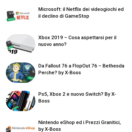
Microsoft: il Netflix dei videogiochi ed
il declino di GameStop
Xbox 2019 – Cosa aspettarsi per il
nuovo anno?
Da Fallout 76 a FlopOut 76 – Bethesda
Perche? by X-Boss
Ps5, Xbox 2 e nuovo Switch? By X-
Boss
Nintendo eShop ed i Prezzi Granitici,
by X-Boss