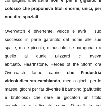
compagnia americana
non è più il gigante, il
colosso che proponeva titoli enormi, unici, per
non dire spaziali
.
Overwatch è divertente, veloce e avrà il suo
successo in parte garantito dal nome alle sue
spalle, ma è piccolo, minuscolo, se paragonato a
quello al quale Blizzard ci aveva
abituato. Hearthstone, Heroes of the Storm ora
Overwatch fanno capire
che l’industria
videoludica sta cambiando
, meglio giochi per le
masse, giochi per far divertire il bambino (paffutello
e brufoloso) che dare ai giocatori un titolo
complesso e articolato come Starcaft in cui