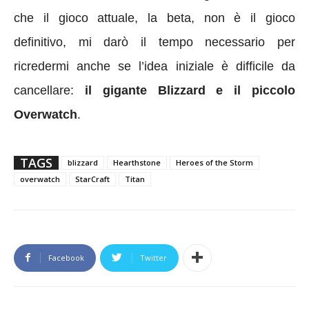
che il gioco attuale, la beta, non è il gioco
definitivo, mi darò il tempo necessario per
ricredermi anche se l’idea iniziale è difficile da
cancellare:
il gigante Blizzard e il piccolo
Overwatch
.
TAGS
blizzard
Hearthstone
Heroes of the Storm
overwatch
StarCraft
Titan
Facebook
Twitter