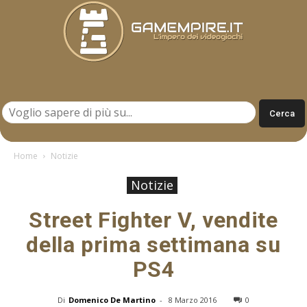
Gamempire.it
Home
Notizie
Notizie
Street Fighter V, vendite
della prima settimana su
PS4
Di
Domenico De Martino
-
8 Marzo 2016
0