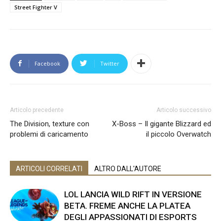
Street Fighter V
Facebook
Twitter
Articolo precedente
Articolo successivo
The Division, texture con
X-Boss – Il gigante Blizzard ed
problemi di caricamento
il piccolo Overwatch
ARTICOLI CORRELATI
ALTRO DALL'AUTORE
LOL LANCIA WILD RIFT IN VERSIONE
BETA. FREME ANCHE LA PLATEA
DEGLI APPASSIONATI DI ESPORTS