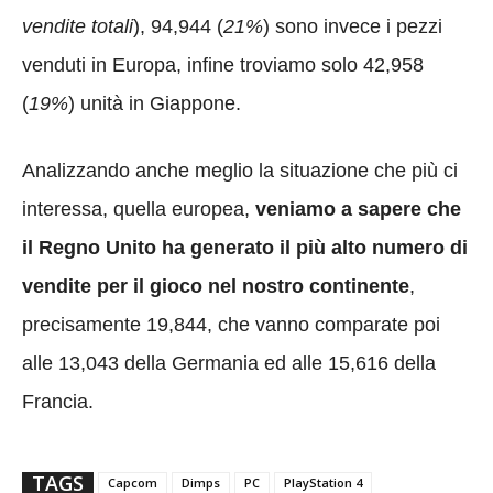
vendite totali
), 94,944 (
21%
) sono invece i pezzi
venduti in Europa, infine troviamo solo 42,958
(
19%
) unità in Giappone.
Analizzando anche meglio la situazione che più ci
interessa, quella europea,
veniamo a sapere che
il Regno Unito ha generato il più alto numero di
vendite per il gioco nel nostro continente
,
precisamente 19,844, che vanno comparate poi
alle 13,043 della Germania ed alle 15,616 della
Francia.
TAGS
Capcom
Dimps
PC
PlayStation 4