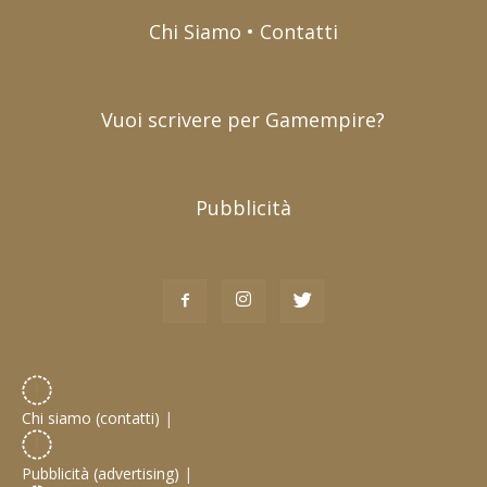
Chi Siamo • Contatti
Vuoi scrivere per Gamempire?
Pubblicità
Chi siamo (contatti)
|
Pubblicità (advertising)
|