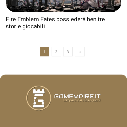
Fire Emblem Fates possiederà ben tre
storie giocabili
1
2
3