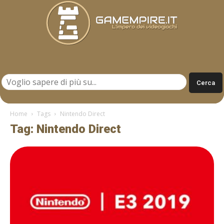
Gamempire.it
Home
Tags
Nintendo Direct
Tag: Nintendo Direct