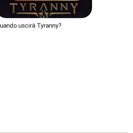
uando uscirà Tyranny?