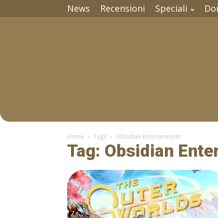
News
Recensioni
Speciali
Do
Home
Tags
Obsidian Entertainment
Tag: Obsidian Ente