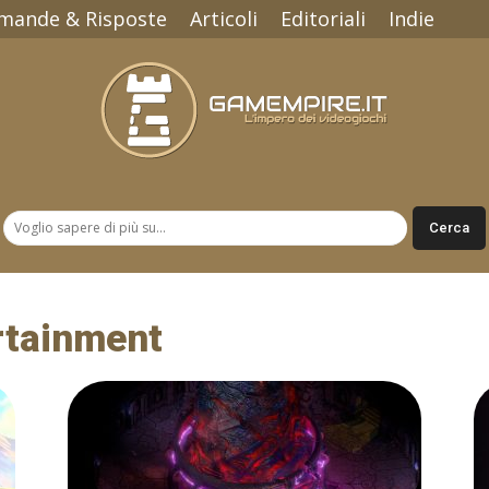
mande & Risposte
Articoli
Editoriali
Indie
Gamempire.it
rtainment