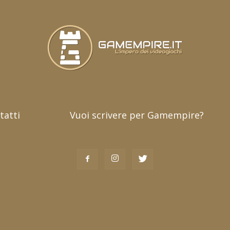
tatti
Vuoi scrivere per Gamempire?