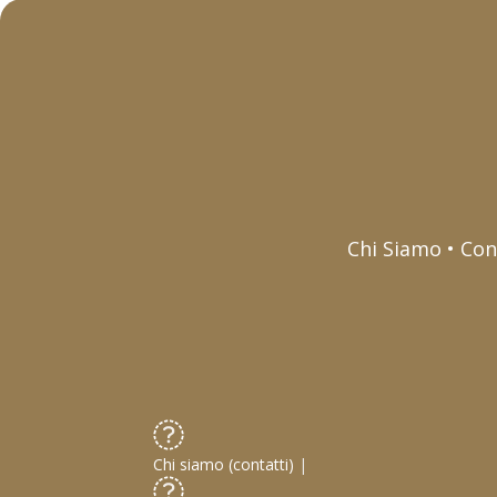
Chi Siamo • Con
Chi siamo (contatti)
|