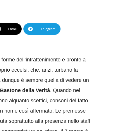
Email
Telegram
re forme dell’intrattenimento e pronte a
rio eccelsi, che, anzi, turbano la
aura dunque è sempre quella di vedere un
 Bastone della Verità
. Quando nel
ono alquanto scettici, consoni del fatto
su un nome così affermato. Le premesse
a soprattutto alla presenza nello staff