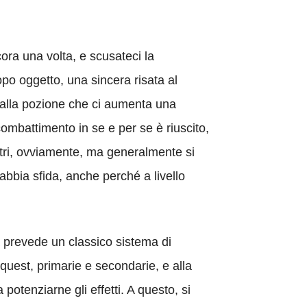
ora una volta, e scusateci la
dopo oggetto, una sincera risata al
 dalla pozione che ci aumenta una
 combattimento in se e per se è riuscito,
ltri, ovviamente, ma generalmente si
abbia sfida, anche perché a livello
tà prevede un classico sistema di
quest, primarie e secondarie, e alla
potenziarne gli effetti. A questo, si