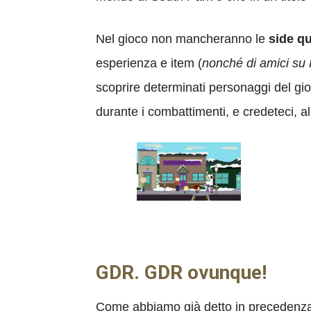
Nel gioco non mancheranno le
side q
esperienza e item (
nonché di amici su
scoprire determinati personaggi del gioc
durante i combattimenti, e credeteci, 
GDR. GDR ovunque!
Come abbiamo già detto in precedenza, l