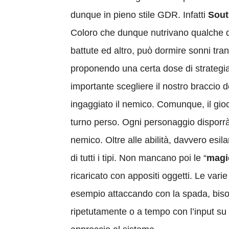
dunque in pieno stile GDR. Infatti
Sout
Coloro che dunque nutrivano qualche d
battute ed altro, può dormire sonni tran
proponendo una certa dose di strategi
importante scegliere il nostro braccio d
ingaggiato il nemico. Comunque, il gio
turno perso. Ogni personaggio disporrà d
nemico. Oltre alle abilità, davvero esil
di tutti i tipi. Non mancano poi le “
magi
ricaricato con appositi oggetti. Le vari
esempio attaccando con la spada, bisog
ripetutamente o a tempo con l’input su