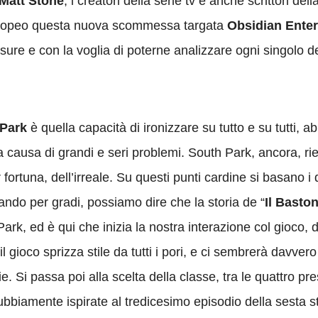
Matt Stone
, i creatori della serie tv e anche scrittori de
uropeo questa nuova scommessa targata
Obsidian Ente
sure e con la voglia di poterne analizzare ogni singolo de
Park
è quella capacità di ironizzare su tutto e su tutti, a
ta causa di grandi e seri problemi. South Park, ancora, rie
r fortuna, dell’irreale. Su questi punti cardine si basano i
ndo per gradi, possiamo dire che la storia de “
Il Baston
Park, ed è qui che inizia la nostra interazione col gioco,
l gioco sprizza stile da tutti i pori, e ci sembrerà davve
. Si passa poi alla scelta della classe, tra le quattro pr
dubbiamente ispirate al tredicesimo episodio della sesta s