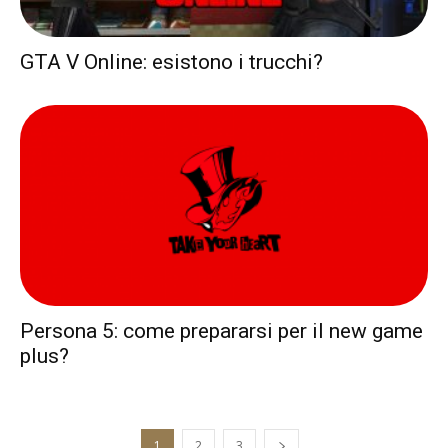
GTA V Online: esistono i trucchi?
Persona 5: come prepararsi per il new game
plus?
1
2
3