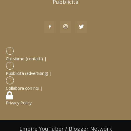
Pubblicità
Chi siamo (contatti)
|
Pubblicità (advertising)
|
Collabora con noi
|
Privacy Policy
Empire YouTuber / Blogger Network