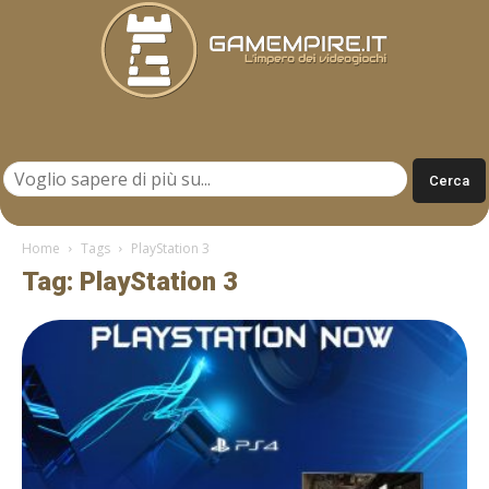
Gamempire.it
Home
Tags
PlayStation 3
Tag: PlayStation 3