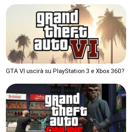
GTA VI uscirà su PlayStation 3 e Xbox 360?