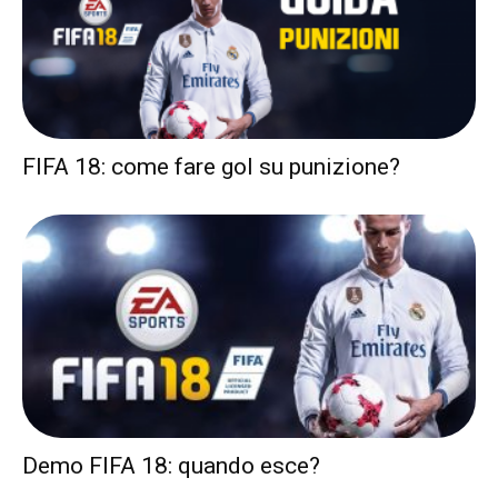
FIFA 18: come fare gol su punizione?
Demo FIFA 18: quando esce?