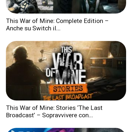
This War of Mine: Complete Edition –
Anche su Switch il...
This War of Mine: Stories ‘The Last
Broadcast’ – Sopravvivere con...