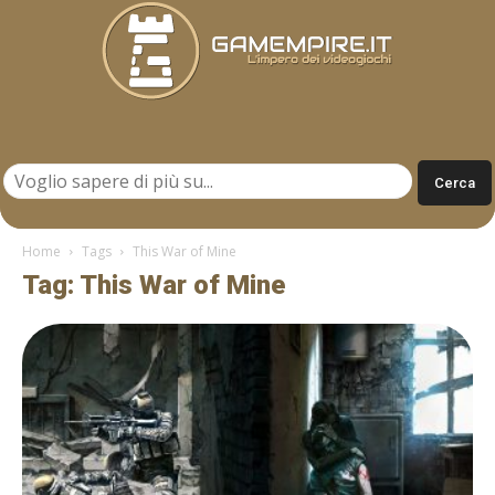
Gamempire.it
Home
Tags
This War of Mine
Tag: This War of Mine