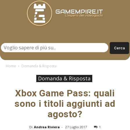
Gamempire.it
Home
Domanda & Risposta
Domanda & Risposta
Xbox Game Pass: quali
sono i titoli aggiunti ad
agosto?
Di
Andrea Riviera
-
27 Luglio 2017
1