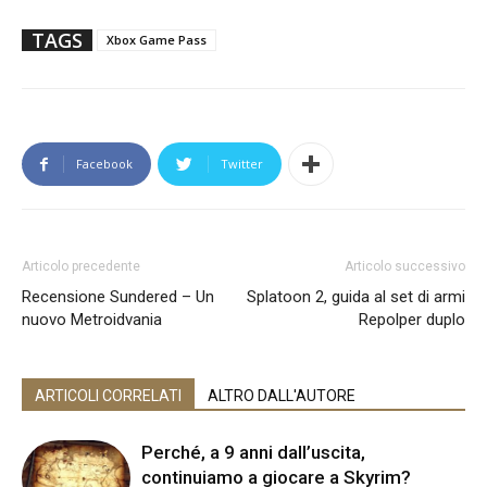
TAGS
Xbox Game Pass
Facebook
Twitter
Articolo precedente
Articolo successivo
Recensione Sundered – Un
Splatoon 2, guida al set di armi
nuovo Metroidvania
Repolper duplo
ARTICOLI CORRELATI
ALTRO DALL'AUTORE
Perché, a 9 anni dall’uscita,
continuiamo a giocare a Skyrim?