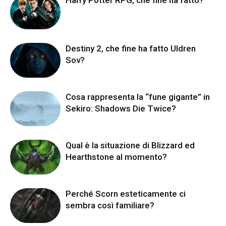
Harry Potter RPG, che fine ha fatto?
Destiny 2, che fine ha fatto Uldren
Sov?
Cosa rappresenta la “fune gigante” in
Sekiro: Shadows Die Twice?
Qual è la situazione di Blizzard ed
Hearthstone al momento?
Perché Scorn esteticamente ci
sembra così familiare?