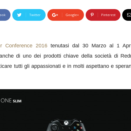
ook
Twitter
Google+
Pinterest
er Conference 2016
tenutasi dal 30 Marzo al 1 April
to anche di uno dei prodotti chiave della società di R
care tutti gli appassionati e in molti aspettano e spera