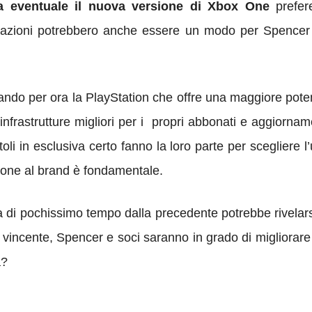
a eventuale il nuova versione di Xbox One
prefer
azioni potrebbero anche essere un modo per Spencer d
ndo per ora la PlayStation che offre una maggiore poten
infrastrutture migliori per i propri abbonati e aggiornam
itoli in esclusiva certo fanno la loro parte per scegliere
azione al brand è fondamentale.
 di pochissimo tempo dalla precedente potrebbe rivelars
 vincente, Spencer e soci saranno in grado di migliorare 
a?