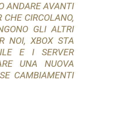
IO ANDARE AVANTI
R CHE CIRCOLANO,
NGONO GLI ALTRI
R NOI, XBOX STA
ILE E I SERVER
IARE UNA NUOVA
SSE CAMBIAMENTI