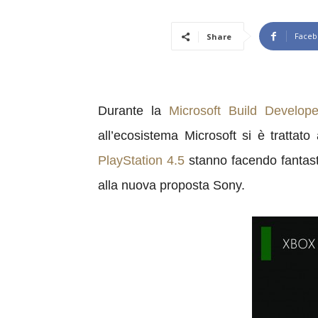
Faceb
Share
Durante la
Microsoft Build Develop
all’ecosistema Microsoft si è tratta
PlayStation 4.5
stanno facendo fantasti
alla nuova proposta Sony.