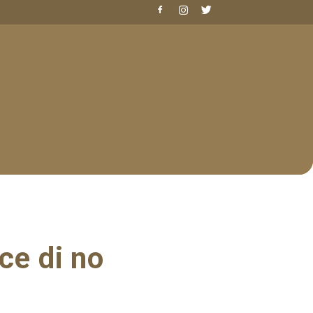
ce di no