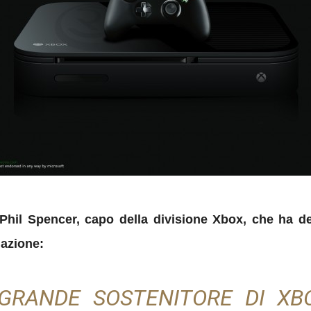
Phil Spencer, capo della divisione Xbox, che ha d
uazione:
GRANDE SOSTENITORE DI XB