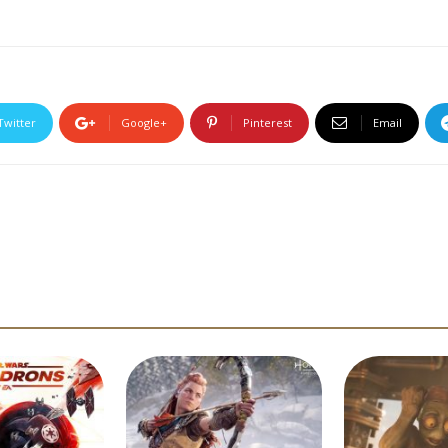
Twitter
Google+
Pinterest
Email