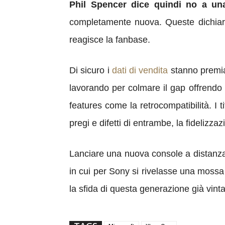
Phil Spencer dice quindi no a un
completamente nuova. Queste dichiar
reagisce la fanbase.
Di sicuro i
dati di vendita
stanno premia
lavorando per colmare il gap offrendo 
features come la retrocompatibilità. I t
pregi e difetti di entrambe, la fidelizz
Lanciare una nuova console a distanza
in cui per Sony si rivelasse una mossa
la sfida di questa generazione già vint