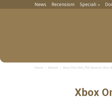
News
Recensioni
Speciali
Do
Home
Notizie
Xbox One Slim, Phil Spencer dice d
Xbox On