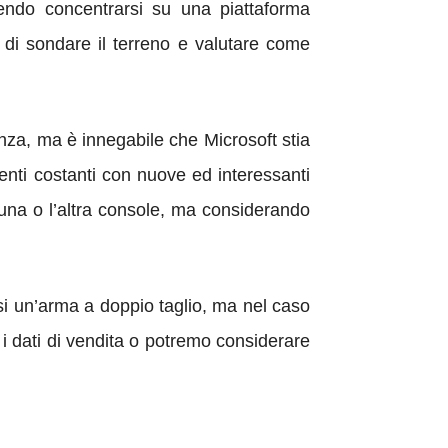
endo concentrarsi su una piattaforma
i sondare il terreno e valutare come
za, ma è innegabile che Microsoft stia
enti costanti con nuove ed interessanti
 l’una o l’altra console, ma considerando
i un’arma a doppio taglio, ma nel caso
i dati di vendita o potremo considerare