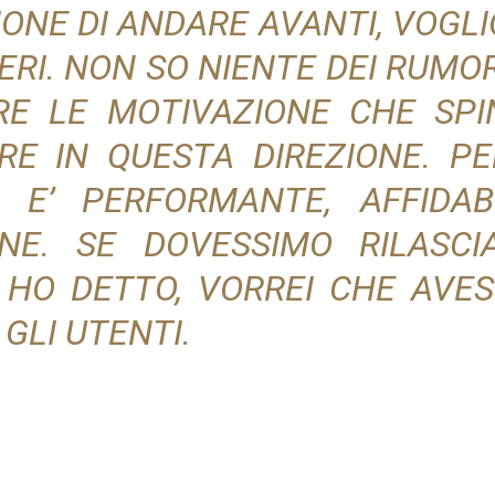
ONE DI ANDARE AVANTI, VOGL
RI. NON SO NIENTE DEI RUMO
E LE MOTIVAZIONE CHE SPI
E IN QUESTA DIREZIONE. PE
 E’ PERFORMANTE, AFFIDAB
NE. SE DOVESSIMO RILASC
 HO DETTO, VORREI CHE AVE
GLI UTENTI.