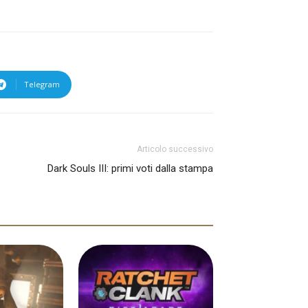
Telegram
Articolo successivo
Dark Souls III: primi voti dalla stampa