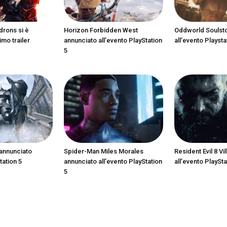
drons si è
Horizon Forbidden West
Oddworld Soulst
imo trailer
annunciato all’evento PlayStation
all’evento Playsta
5
annunciato
Spider-Man Miles Morales
Resident Evil 8 Vi
tation 5
annunciato all’evento PlayStation
all’evento PlaySta
5