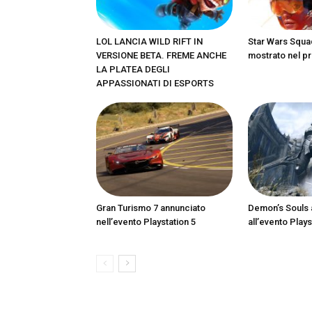
LOL LANCIA WILD RIFT IN
Star Wars Squa
VERSIONE BETA. FREME ANCHE
mostrato nel pr
LA PLATEA DEGLI
APPASSIONATI DI ESPORTS
Gran Turismo 7 annunciato
Demon’s Souls 
nell’evento Playstation 5
all’evento Plays