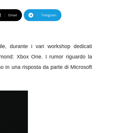
Email
Telegram
e, durante i vari workshop dedicati
edmond: Xbox One. I rumor riguardo la
no in una risposta da parte di Microsoft