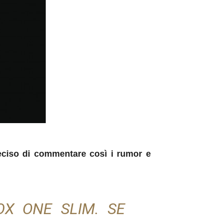
eciso di commentare così i rumor e
OX ONE SLIM.
SE