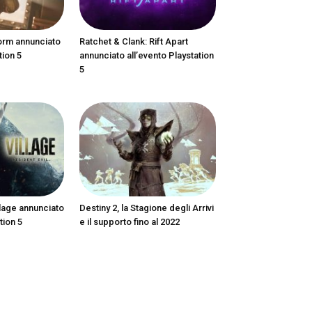
orm annunciato
Ratchet & Clank: Rift Apart
tion 5
annunciato all’evento Playstation
5
llage annunciato
Destiny 2, la Stagione degli Arrivi
tion 5
e il supporto fino al 2022