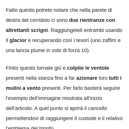
Fatto questo potrete notare che nella parete di
destra del corridoio ci sono
due rientranze con
altrettanti scrigni
. Raggiungeteli entrambi usando
il
glacior
e recuperando così i tesori (uno zaffiro e
una lancia piume in volo di forza 10).
Finito questo tornate giù e
colpite le ventole
presenti nella stanza fino a far
azionare
loro
tutti i
mulini a vento
presenti. Per farlo basterà seguire
l’esempio dell’immagine mostrata all’inizio
dell’articolo. A quel punto si aprirà il cancello
permettendovi di raggiungere il custode e il relativo
l’emblema del trionfo.