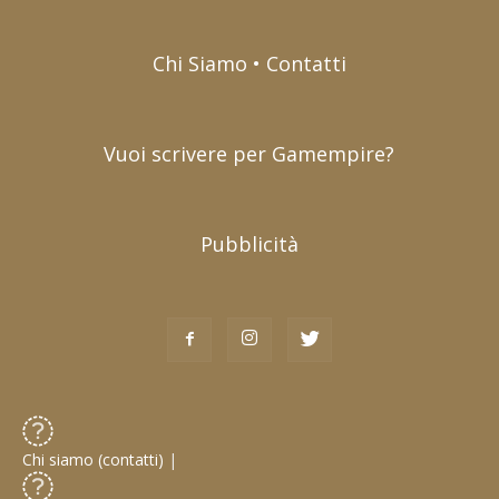
Chi Siamo • Contatti
Vuoi scrivere per Gamempire?
Pubblicità
Chi siamo (contatti)
|