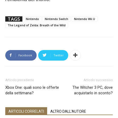
TAGS
Nintendo
Nintendo Switch
Nintendo Wii U
The Legend of Zelda: Breath of the Wild
Facebook
Twitter
Articolo precedente
Articolo successivo
Xbox One: quali sono le offerte
The Witcher 3 PC, dove
della settimana?
acquistarlo in sconto?
ARTICOLI CORRELATI
ALTRO DALL'AUTORE