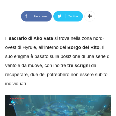
Facebook
Twitter
Il
sacrario di Ako Vata
si trova nella zona nord-
ovest di Hyrule, all’interno del
Borgo dei Rito
. Il
suo enigma è basato sulla posizione di una serie di
ventole da muove, con inoltre
tre scrigni
da
recuperare, due dei potrebbero non essere subito
individuati.