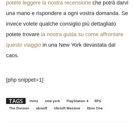
potete leggere la nostra recensione
che potrà darvi
una mano e rispondere a ogni vostra domanda. Se
invece volete qualche consiglio più dettagliato
potete trovare
la nostra guida su come affrontare
questo viaggio
in una New York devastata dal
caos.
[php snippet=1]
TAGS
mmo
new york
PlayStation 4
RPG
The Division
ubisoft
Ubisoft Massive
Xbox One