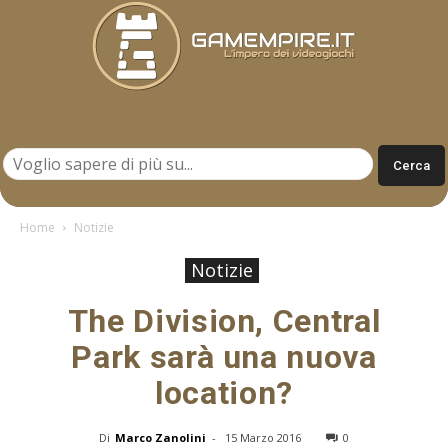
Gamempire.it
Home
Notizie
Notizie
The Division, Central
Park sarà una nuova
location?
Di
Marco Zanolini
-
15 Marzo 2016
0