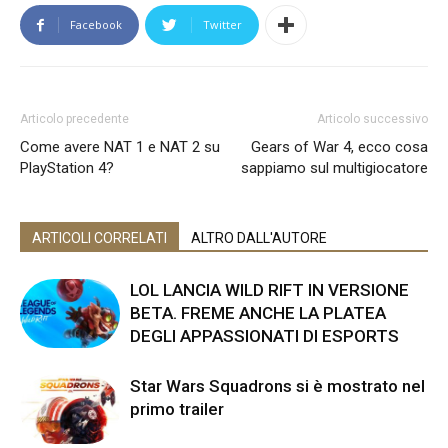
Facebook
Twitter
Articolo precedente
Articolo successivo
Come avere NAT 1 e NAT 2 su
Gears of War 4, ecco cosa
PlayStation 4?
sappiamo sul multigiocatore
ARTICOLI CORRELATI
ALTRO DALL'AUTORE
LOL LANCIA WILD RIFT IN VERSIONE
BETA. FREME ANCHE LA PLATEA
DEGLI APPASSIONATI DI ESPORTS
Star Wars Squadrons si è mostrato nel
primo trailer