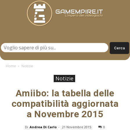
Gamempire.it
Home
Notizie
Notizie
Amiibo: la tabella delle
compatibilità aggiornata
a Novembre 2015
Di
Andrea Di Carlo
-
21 Novembre 2015
0