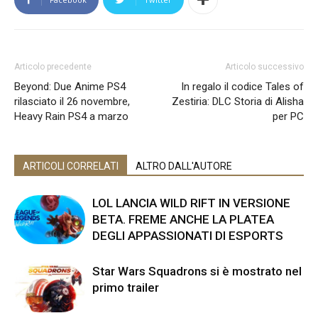
Articolo precedente
Articolo successivo
Beyond: Due Anime PS4
In regalo il codice Tales of
rilasciato il 26 novembre,
Zestiria: DLC Storia di Alisha
Heavy Rain PS4 a marzo
per PC
ARTICOLI CORRELATI
ALTRO DALL'AUTORE
LOL LANCIA WILD RIFT IN VERSIONE
BETA. FREME ANCHE LA PLATEA
DEGLI APPASSIONATI DI ESPORTS
Star Wars Squadrons si è mostrato nel
primo trailer