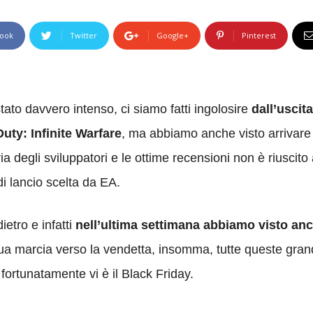
ook
Twitter
Google+
Pinterest
stato davvero intenso, ci siamo fatti ingolosire
dall’uscita
uty: Infinite Warfare
, ma abbiamo anche visto arrivare i
 degli sviluppatori e le ottime recensioni non è riuscito 
di lancio scelta da EA.
etro e infatti
nell’ultima settimana abbiamo visto anc
sua marcia verso la vendetta, insomma, tutte queste grandi
fortunatamente vi è il Black Friday.