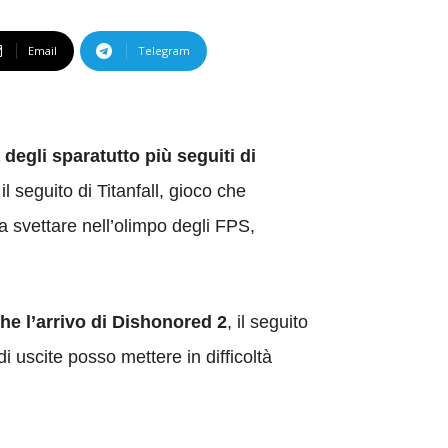
Email
Telegram
 degli sparatutto più seguiti di
l seguito di Titanfall, gioco che
a svettare nell’olimpo degli FPS,
he l’arrivo di Dishonored 2
, il seguito
 uscite posso mettere in difficoltà