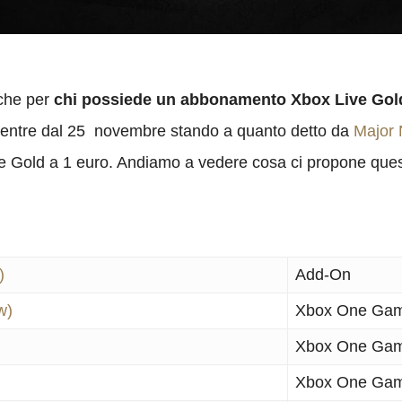
che per
chi possiede un abbonamento Xbox Live Gold a
mentre dal 25 novembre stando a quanto detto da
Major 
 Gold a 1 euro. Andiamo a vedere cosa ci propone ques
)
Add-On
w)
Xbox One Ga
Xbox One Ga
Xbox One Ga