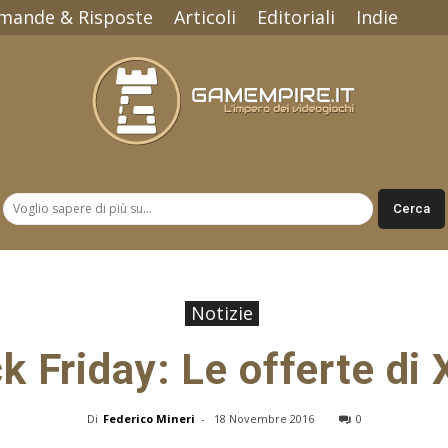
mande & Risposte
Articoli
Editoriali
Indie
Gamempire.it
Notizie
k Friday: Le offerte di
Di
Federico Mineri
-
18 Novembre 2016
0