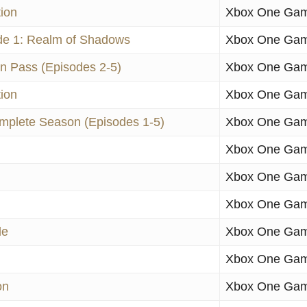
ion
Xbox One Ga
ode 1: Realm of Shadows
Xbox One Ga
on Pass (Episodes 2-5)
Xbox One Ga
ion
Xbox One Ga
omplete Season (Episodes 1-5)
Xbox One Ga
Xbox One Ga
Xbox One Ga
Xbox One Ga
le
Xbox One Ga
Xbox One Ga
on
Xbox One Ga