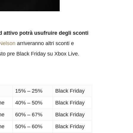
ttivo potrà usufruire degli sconti
Nelson
arriveranno altri sconti e
to pre Black Friday su Xbox Live.
15% – 25%
Black Friday
me
40% – 50%
Black Friday
me
60% – 67%
Black Friday
me
50% – 60%
Black Friday