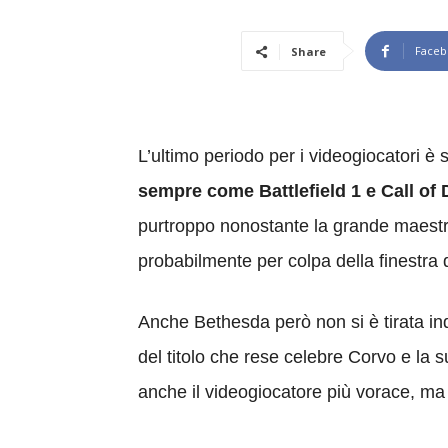
Faceb
Share
L’ultimo periodo per i videogiocatori è 
sempre come Battlefield 1 e Call of D
purtroppo nonostante la grande maestria
probabilmente per colpa della finestra 
Anche Bethesda però non si è tirata indi
del titolo che rese celebre Corvo e la 
anche il videogiocatore più vorace, ma 