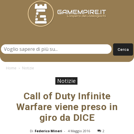
Gamempire.it
Home
Notizie
Notizie
Call of Duty Infinite
Warfare viene preso in
giro da DICE
Di
Federico Mineri
-
4 Maggio 2016
2