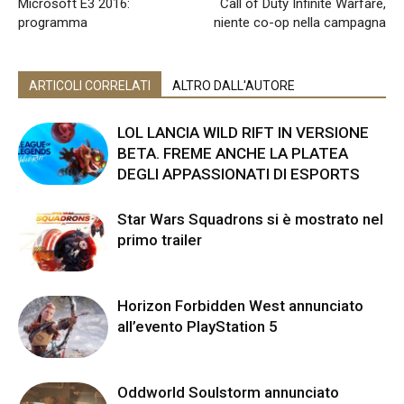
Microsoft E3 2016:
Call of Duty Infinite Warfare,
programma
niente co-op nella campagna
ARTICOLI CORRELATI
ALTRO DALL'AUTORE
LOL LANCIA WILD RIFT IN VERSIONE
BETA. FREME ANCHE LA PLATEA
DEGLI APPASSIONATI DI ESPORTS
Star Wars Squadrons si è mostrato nel
primo trailer
Horizon Forbidden West annunciato
all’evento PlayStation 5
Oddworld Soulstorm annunciato