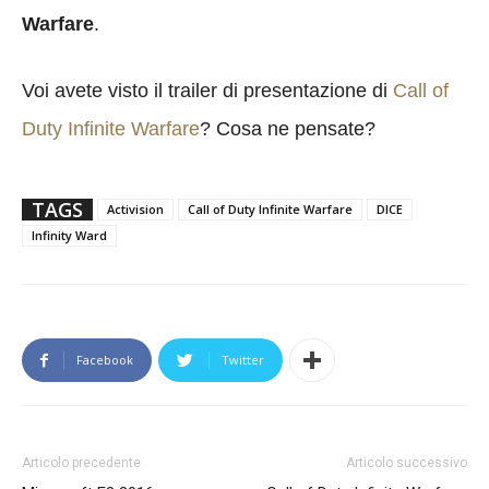
Warfare
.
Voi avete visto il trailer di presentazione di
Call of
Duty Infinite Warfare
? Cosa ne pensate?
TAGS
Activision
Call of Duty Infinite Warfare
DICE
Infinity Ward
Facebook
Twitter
Articolo precedente
Articolo successivo