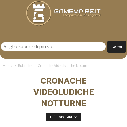
Gamempire.it
Home
Rubriche
Cronache Videoludiche Notturne
CRONACHE
VIDEOLUDICHE
NOTTURNE
PIÙ POPOLARI