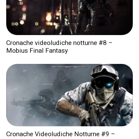
Cronache videoludiche notturne #8 –
Mobius Final Fantasy
Cronache Videoludiche Notturne #9 –