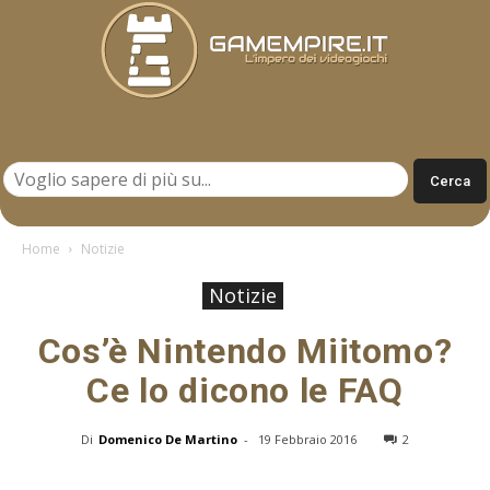
Gamempire.it
Home
Notizie
Notizie
Cos’è Nintendo Miitomo?
Ce lo dicono le FAQ
Di
Domenico De Martino
-
19 Febbraio 2016
2