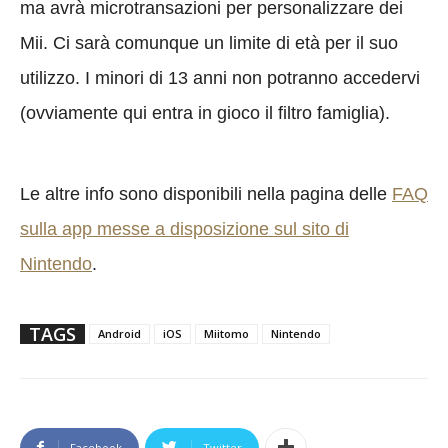
ma avrà microtransazioni per personalizzare dei
Mii. Ci sarà comunque un limite di età per il suo
utilizzo. I minori di 13 anni non potranno accedervi
(ovviamente qui entra in gioco il filtro famiglia).
Le altre info sono disponibili nella pagina delle
FAQ
sulla app messe a disposizione sul sito di
Nintendo
.
TAGS
Android
iOS
Miitomo
Nintendo
Facebook
Twitter