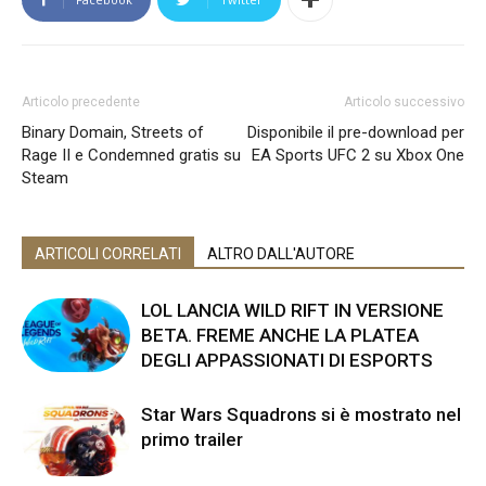
Articolo precedente
Articolo successivo
Binary Domain, Streets of
Disponibile il pre-download per
Rage II e Condemned gratis su
EA Sports UFC 2 su Xbox One
Steam
ARTICOLI CORRELATI
ALTRO DALL'AUTORE
LOL LANCIA WILD RIFT IN VERSIONE
BETA. FREME ANCHE LA PLATEA
DEGLI APPASSIONATI DI ESPORTS
Star Wars Squadrons si è mostrato nel
primo trailer