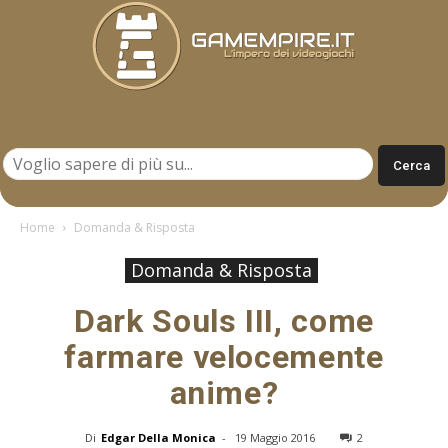
Gamempire.it
Home
Domanda & Risposta
Domanda & Risposta
Dark Souls III, come
farmare velocemente
anime?
Di
Edgar Della Monica
-
19 Maggio 2016
2