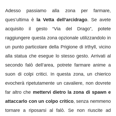
Adesso passiamo alla zona per farmare,
ques’ultima è
la Vetta dell’arcidrago
. Se avete
acquisito il gesto “Via del Drago”, potete
raggiungere questa zona opzionale utilizzandolo in
un punto particolare della Prigione di Irthyll, vicino
alla statua che esegue lo stesso gesto. Arrivati al
secondo falò dell’area, potrete farmare anime a
suon di colpi critici. In questa zona, un chierico
evocherà ripetutamente un cavaliere, non dovrete
far altro che
mettervi dietro la zona di spawn e
attaccarlo con un colpo critico
, senza nemmeno
tornare a riposarsi al falò. Se non riuscite ad