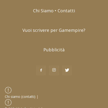
Chi Siamo • Contatti
Vuoi scrivere per Gamempire?
Pubblicità
Chi siamo (contatti)
|