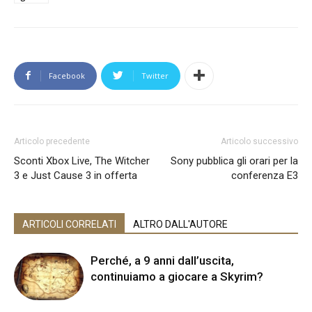
Facebook
Twitter
Articolo precedente
Articolo successivo
Sconti Xbox Live, The Witcher
Sony pubblica gli orari per la
3 e Just Cause 3 in offerta
conferenza E3
ARTICOLI CORRELATI
ALTRO DALL'AUTORE
Perché, a 9 anni dall’uscita,
continuiamo a giocare a Skyrim?