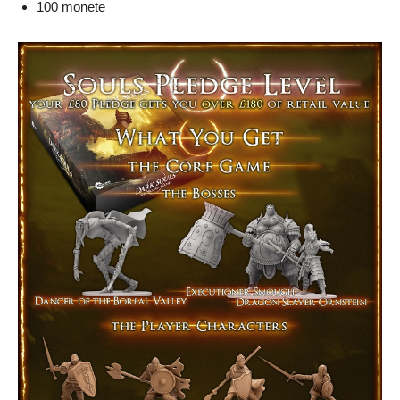
100 monete