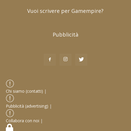
Vuoi scrivere per Gamempire?
Pubblicità
Chi siamo (contatti)
|
Pubblicità (advertising)
|
Collabora con noi
|