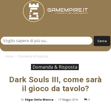
Gamempire.it
Home
Domanda & Risposta
Domanda & Risposta
Dark Souls III, come sarà
il gioco da tavolo?
Di
Edgar Della Monica
-
17 Maggio 2016
0