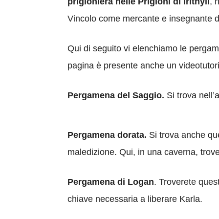
prigioniera nelle Prigioni di Irithyll
, 
Vincolo come mercante e insegnante di
Qui di seguito vi elenchiamo le pergamen
pagina è presente anche un videotutoria
Pergamena del Saggio.
Si trova nell’
Pergamena dorata.
Si trova anche que
maledizione. Qui, in una caverna, trov
Pergamena di Logan
. Troverete ques
chiave necessaria a liberare Karla.