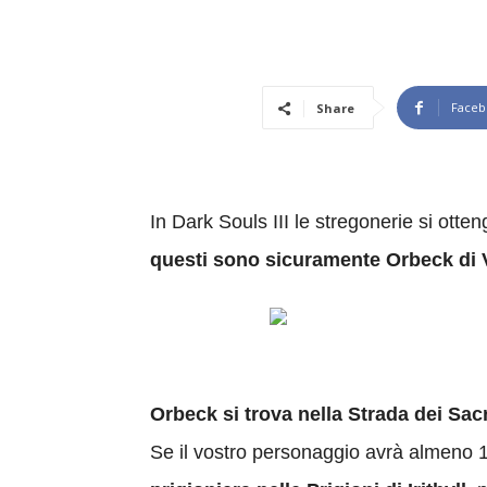
Faceb
Share
In Dark Souls III le stregonerie si ott
questi sono sicuramente Orbeck di 
Orbeck si trova nella Strada dei Sacr
Se il vostro personaggio avrà almeno 10 