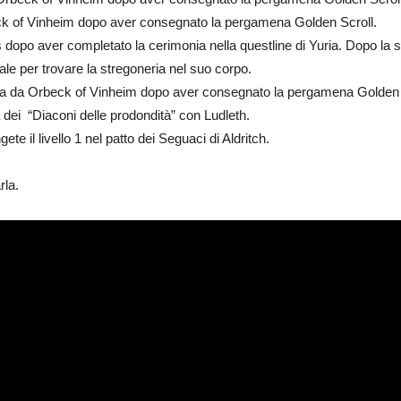
 of Vinheim dopo aver consegnato la pergamena Golden Scroll.
s dopo aver completato la cerimonia nella questline di Yuria. Dopo la s
ale per trovare la stregoneria nel suo corpo.
 da Orbeck of Vinheim dopo aver consegnato la pergamena Golden 
dei “Diaconi delle prodondità” con Ludleth.
ete il livello 1 nel patto dei Seguaci di Aldritch.
la.