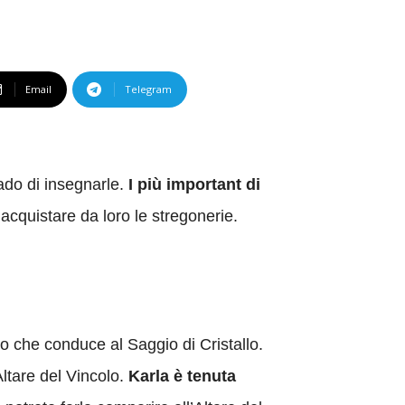
Email
Telegram
rado di insegnarle.
I più important di
acquistare da loro le stregonerie.
ro che conduce al Saggio di Cristallo.
ltare del Vincolo.
Karla è tenuta