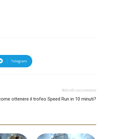
Telegram
Articolo successivo
come ottenere il trofeo Speed Run in 10 minuti?