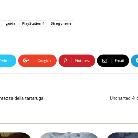
guida
PlayStation 4
Stregonerie
Twitter
Google+
Pinterest
Email
tezza della tartaruga
Uncharted 4: 