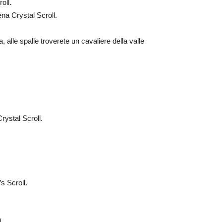
oll.
a Crystal Scroll.
alle spalle troverete un cavaliere della valle
ystal Scroll.
 Scroll.
.