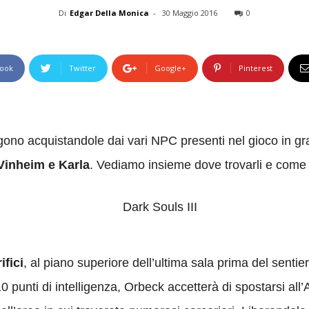
Di
Edgar Della Monica
-
30 Maggio 2016
0
ook
Twitter
Google+
Pinterest
engono acquistandole dai vari NPC presenti nel gioco in g
Vinheim e Karla
. Vediamo insieme dove trovarli e come 
ifici
, al piano superiore dell’ultima sala prima del sentie
punti di intelligenza, Orbeck accetterà di spostarsi all’A