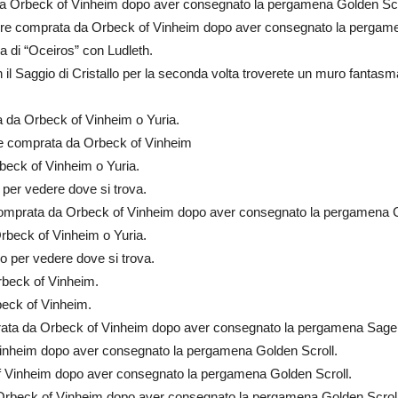
a Orbeck of Vinheim dopo aver consegnato la pergamena Golden Scr
re comprata da Orbeck of Vinheim dopo aver consegnato la pergamen
 di “Oceiros” con Ludleth.
l Saggio di Cristallo per la seconda volta troverete un muro fantasma, 
 da Orbeck of Vinheim o Yuria.
e comprata da Orbeck of Vinheim
eck of Vinheim o Yuria.
 per vedere dove si trova.
mprata da Orbeck of Vinheim dopo aver consegnato la pergamena Cr
beck of Vinheim o Yuria.
eo per vedere dove si trova.
beck of Vinheim.
eck of Vinheim.
ta da Orbeck of Vinheim dopo aver consegnato la pergamena Sage’s
inheim dopo aver consegnato la pergamena Golden Scroll.
 Vinheim dopo aver consegnato la pergamena Golden Scroll.
rbeck of Vinheim dopo aver consegnato la pergamena Golden Scroll