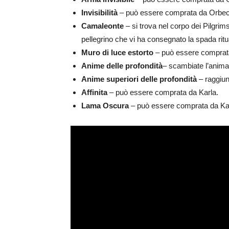
Invisibilità
– può essere comprata da Orbeck
Camaleonte
– si trova nel corpo dei Pilgrim
pellegrino che vi ha consegnato la spada ritu
Muro di luce estorto
– può essere comprata
Anime delle profondità
– scambiate l’anima 
Anime superiori delle profondità
– raggiung
Affinita
– può essere comprata da Karla.
Lama Oscura
– può essere comprata da Kar