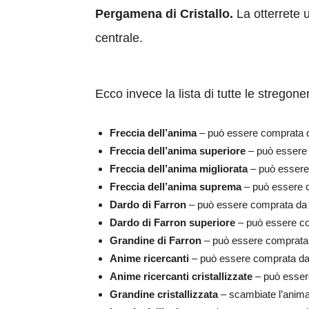
Pergamena di Cristallo.
La otterrete u
centrale.
Ecco invece la lista di tutte le stregon
Freccia dell’anima
– può essere comprata da
Freccia dell’anima superiore
– può essere
Freccia dell’anima migliorata
– può essere
Freccia dell’anima suprema
– può essere 
Dardo di Farron
– può essere comprata da O
Dardo di Farron superiore
– può essere co
Grandine di Farron
– può essere comprata 
Anime ricercanti
– può essere comprata da
Anime ricercanti cristallizzate
– può esser
Grandine cristallizzata
– scambiate l’anima 