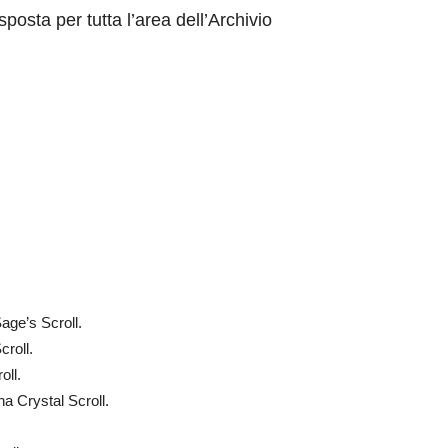
sposta per tutta l’area dell’Archivio
ge’s Scroll.
roll.
oll.
 Crystal Scroll.