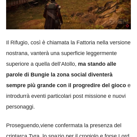
Il Rifugio, così è chiamata la Fattoria nella versione
nostrana, vanterà una superficie leggermente
superiore a quella dell’Atollo,
ma stando alle
parole di Bungie la zona social diventerà
sempre più grande con il progredire del gioco
e
introdurrà eventi particolari post missione e nuovi
personaggi.
Proseguendo,viene confermata la presenza del
criptarca Tyra, lo spazio per il crogiolo e forse Lord