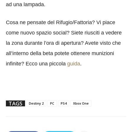
ad una lampada.
Cosa ne pensate del Rifugio/Fattoria? Vi piace
come nuovo spazio social? Siete riusciti a vedere
la zona durante l’ora di apertura? Avete visto che
all’interno della beta potete ottenere munizioni
infinite? Ecco una piccola
guida
.
TAGS
Destiny 2
PC
PS4
Xbox One