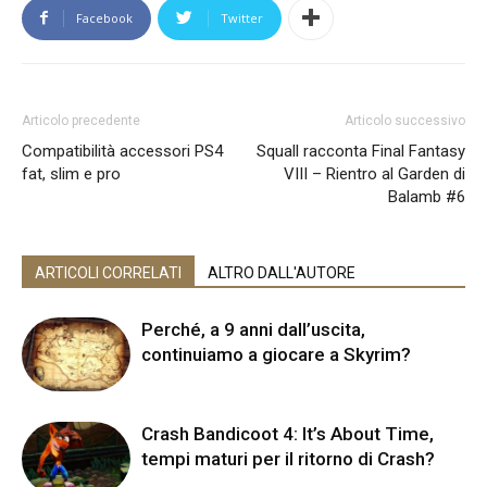
Facebook
Twitter
Articolo precedente
Articolo successivo
Compatibilità accessori PS4
Squall racconta Final Fantasy
fat, slim e pro
VIII – Rientro al Garden di
Balamb #6
ARTICOLI CORRELATI
ALTRO DALL'AUTORE
Perché, a 9 anni dall’uscita,
continuiamo a giocare a Skyrim?
Crash Bandicoot 4: It’s About Time,
tempi maturi per il ritorno di Crash?