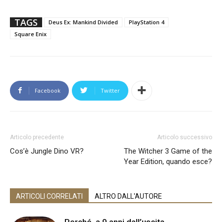
TAGS
Deus Ex: Mankind Divided
PlayStation 4
Square Enix
Facebook
Twitter
Articolo precedente
Articolo successivo
Cos’è Jungle Dino VR?
The Witcher 3 Game of the
Year Edition, quando esce?
ARTICOLI CORRELATI
ALTRO DALL'AUTORE
Perché, a 9 anni dall’uscita,