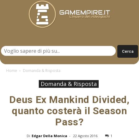
Gamempire.it
Home
Domanda & Risposta
Domanda & Risposta
Deus Ex Mankind Divided,
quanto costerà il Season
Pass?
Di
Edgar Della Monica
-
22 Agosto 2016
1