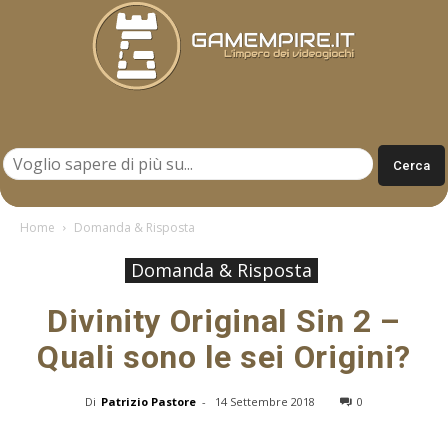
Gamempire.it
Home
Domanda & Risposta
Domanda & Risposta
Divinity Original Sin 2 –
Quali sono le sei Origini?
Di
Patrizio Pastore
-
14 Settembre 2018
0