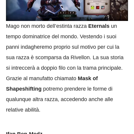
Mago non morto dell’estinta razza
Eternals
un
tempo dominatrice del mondo. Vestendo i suoi
panni indagheremo proprio sul motivo per cui la
sua razza è scomparsa da Rivellon. La sua storia
si intreccerà a doppio filo con la trama principale.
Grazie al manufatto chiamato
Mask of
Shapeshifting
potremo prendere le forme di
qualunque altra razza, accedendo anche alle
relative abilità.
Ifan Ben-Medz