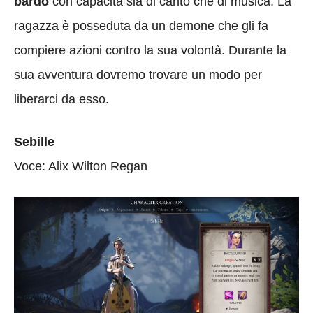
bardo
con capacità sia di canto che di musica. La
ragazza è posseduta da un demone che gli fa
compiere azioni contro la sua volontà. Durante la
sua avventura dovremo trovare un modo per
liberarci da esso.
Sebille
Voce: Alix Wilton Regan