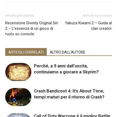
Articolo precedente
Articolo successivo
Recensione Divinity Original Sin
Yakuza Kiwami 2 – Guida al
2 – L’essenza di un gioco di
clan creator
ruolo su console
ARTICOLI CORRELATI
ALTRO DALL'AUTORE
Perché, a 9 anni dall’uscita,
continuiamo a giocare a Skyrim?
Crash Bandicoot 4: It’s About Time,
tempi maturi per il ritorno di Crash?
Call of Duty Warzone è il miglior Battle