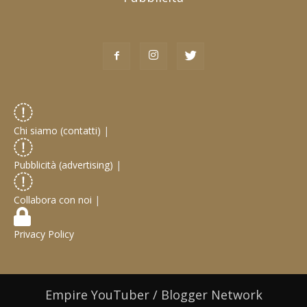
Chi siamo (contatti)
|
Pubblicità (advertising)
|
Collabora con noi
|
Privacy Policy
Empire YouTuber / Blogger Network