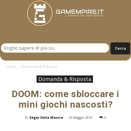
Gamempire.it
Home
Domanda & Risposta
Domanda & Risposta
DOOM: come sbloccare i
mini giochi nascosti?
Di
Edgar Della Monica
-
26 Maggio 2016
0