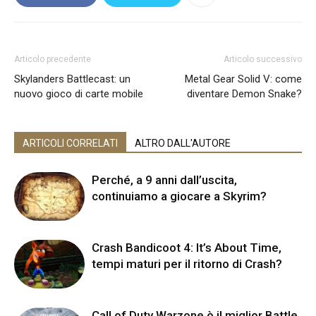
Articolo precedente
Articolo successivo
Skylanders Battlecast: un
Metal Gear Solid V: come
nuovo gioco di carte mobile
diventare Demon Snake?
ARTICOLI CORRELATI
ALTRO DALL'AUTORE
Perché, a 9 anni dall’uscita,
continuiamo a giocare a Skyrim?
Crash Bandicoot 4: It’s About Time,
tempi maturi per il ritorno di Crash?
Call of Duty Warzone è il miglior Battle