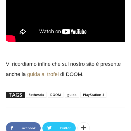
Vi ricordiamo infine che sul nostro sito è presente
anche la
guida ai trofei
di DOOM.
TAGS
Bethesda
DOOM
guida
PlayStation 4
Facebook
Twitter