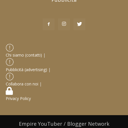
Chi siamo (contatti)
|
Pubblicità (advertising)
|
Collabora con noi
|
Privacy Policy
Empire YouTuber / Blogger Network