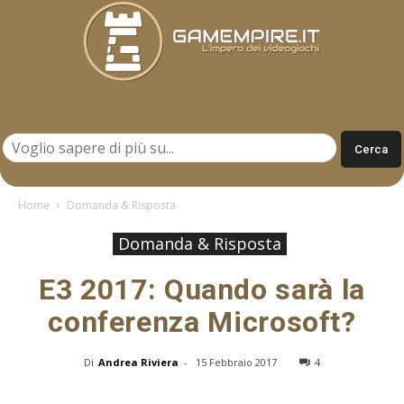
Gamempire.it
Home
Domanda & Risposta
Domanda & Risposta
E3 2017: Quando sarà la
conferenza Microsoft?
Di
Andrea Riviera
-
15 Febbraio 2017
4