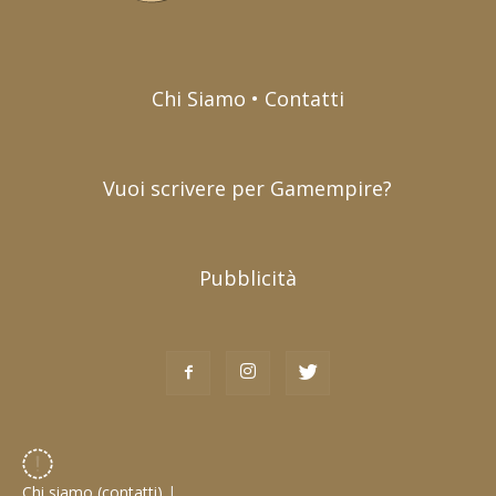
Chi Siamo • Contatti
Vuoi scrivere per Gamempire?
Pubblicità
Chi siamo (contatti)
|