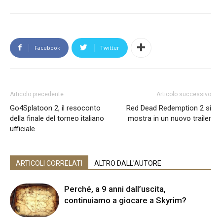
Facebook
Twitter
Articolo precedente
Articolo successivo
Go4Splatoon 2, il resoconto
Red Dead Redemption 2 si
della finale del torneo italiano
mostra in un nuovo trailer
ufficiale
ARTICOLI CORRELATI
ALTRO DALL'AUTORE
Perché, a 9 anni dall’uscita,
continuiamo a giocare a Skyrim?