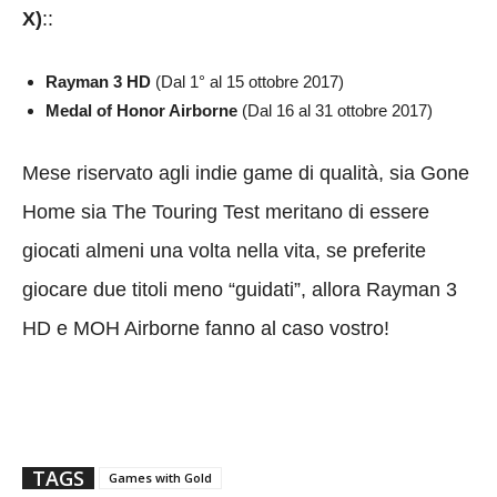
X)
::
Rayman 3 HD
(Dal 1° al 15 ottobre 2017)
Medal of Honor Airborne
(Dal 16 al 31 ottobre 2017)
Mese riservato agli indie game di qualità, sia Gone
Home sia The Touring Test meritano di essere
giocati almeni una volta nella vita, se preferite
giocare due titoli meno “guidati”, allora Rayman 3
HD e MOH Airborne fanno al caso vostro!
TAGS
Games with Gold