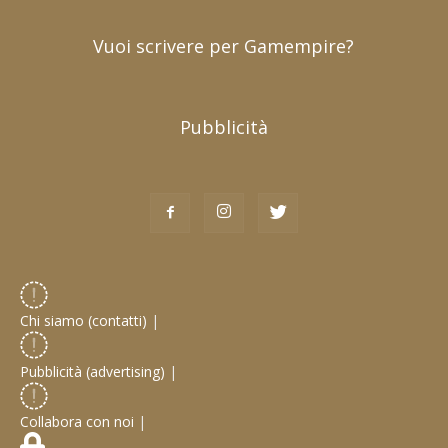
Vuoi scrivere per Gamempire?
Pubblicità
Chi siamo (contatti)
|
Pubblicità (advertising)
|
Collabora con noi
|