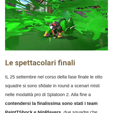
Le spettacolari finali
IL 25 settembre nel corso della fase finale le otto
squadre si sono sfidate in round a scenari misti
nelle modalità pro di Splatoon 2. Alla fine a
contendersi la finalissima sono stati i team
PaintTShock e NinPlayers
, due squadre che