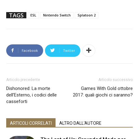
TAGS
ESL
Nintendo Switch
Splatoon 2
Facebook
Twitter
Articolo precedente
Articolo successivo
Dishonored: La morte
Games With Gold ottobre
dell’Esterno, i codici delle
2017: quali giochi ci saranno?
casseforti
ARTICOLI CORRELATI
ALTRO DALL'AUTORE