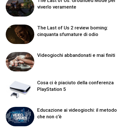
The Last of Us: Grounded Mode per
viverlo veramente
The Last of Us 2 review boming:
cinquanta sfumature di odio
Videogiochi abbandonati e mai finiti
Cosa ci è piaciuto della conferenza
PlayStation 5
Educazione ai videogiochi: il metodo
che non c’è