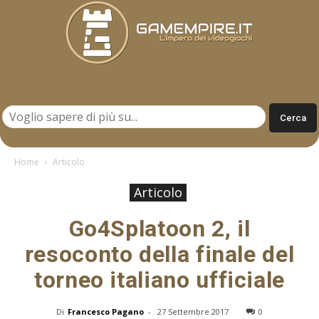
Gamempire.it
Home
Articolo
Articolo
Go4Splatoon 2, il
resoconto della finale del
torneo italiano ufficiale
Di
Francesco Pagano
-
27 Settembre 2017
0