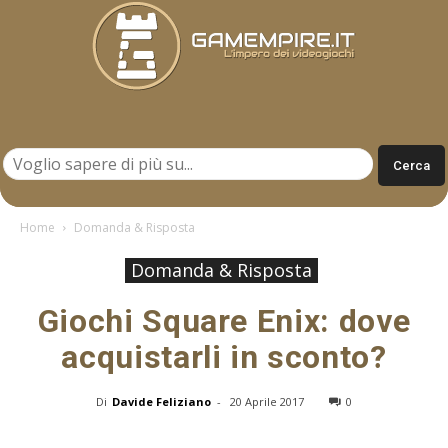
Gamempire.it
Home
Domanda & Risposta
Domanda & Risposta
Giochi Square Enix: dove
acquistarli in sconto?
Di
Davide Feliziano
-
20 Aprile 2017
0