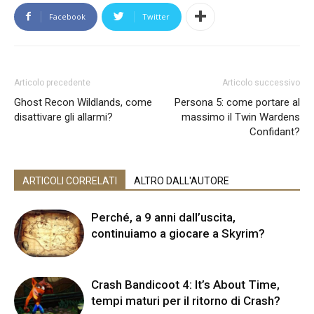
Facebook
Twitter
Articolo precedente
Articolo successivo
Ghost Recon Wildlands, come
Persona 5: come portare al
disattivare gli allarmi?
massimo il Twin Wardens
Confidant?
ARTICOLI CORRELATI
ALTRO DALL'AUTORE
Perché, a 9 anni dall’uscita,
continuiamo a giocare a Skyrim?
Crash Bandicoot 4: It’s About Time,
tempi maturi per il ritorno di Crash?