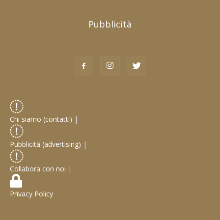
Pubblicità
Chi siamo (contatti)
|
Pubblicità (advertising)
|
Collabora con noi
|
Privacy Policy