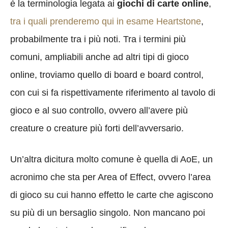
è la terminologia legata ai
giochi di carte online
,
tra i quali prenderemo qui in esame Heartstone
,
probabilmente tra i più noti. Tra i termini più
comuni, ampliabili anche ad altri tipi di gioco
online, troviamo quello di board e board control,
con cui si fa rispettivamente riferimento al tavolo di
gioco e al suo controllo, ovvero all’avere più
creature o creature più forti dell’avversario.
Un’altra dicitura molto comune è quella di AoE, un
acronimo che sta per Area of Effect, ovvero l’area
di gioco su cui hanno effetto le carte che agiscono
su più di un bersaglio singolo. Non mancano poi