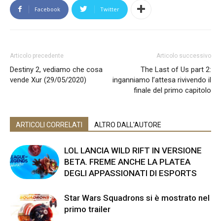
Facebook
Twitter
Articolo precedente
Articolo successivo
Destiny 2, vediamo che cosa
The Last of Us part 2:
vende Xur (29/05/2020)
inganniamo l’attesa rivivendo il
finale del primo capitolo
ARTICOLI CORRELATI
ALTRO DALL'AUTORE
LOL LANCIA WILD RIFT IN VERSIONE
BETA. FREME ANCHE LA PLATEA
DEGLI APPASSIONATI DI ESPORTS
Star Wars Squadrons si è mostrato nel
primo trailer