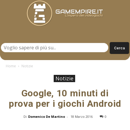
Gamempire.it
Home
Notizie
Notizie
Google, 10 minuti di
prova per i giochi Android
Di
Domenico De Martino
-
18 Marzo 2016
0