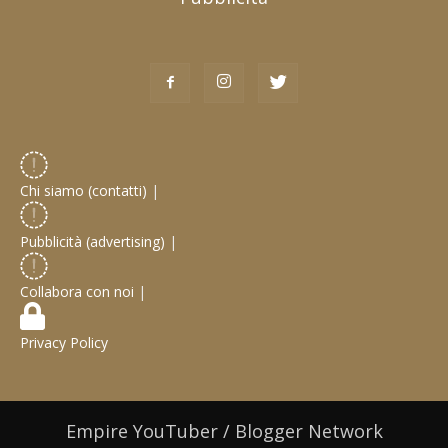
Chi siamo (contatti)
|
Pubblicità (advertising)
|
Collabora con noi
|
Privacy Policy
Empire YouTuber / Blogger Network