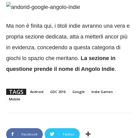
Ma non è finita qui, i titoli indie avranno una vera e
propria sezione dedicata, atta a metterli ancor più
in evidenza, concedendo a questa categoria di
giochi lo spazio che meritano.
La sezione in
questione prende il nome di Angolo Indie
.
TAGS
Android
GDC 2016
Google
Indie Games
Mobile
Facebook
Twitter