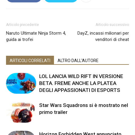
Articolo precedente
Articolo successivo
Naruto Ultimate Ninja Storm 4,
DayZ, incassi milionari per
guida ai trofei
venditori di cheat
ARTICOLI CORRELATI
ALTRO DALL'AUTORE
LOL LANCIA WILD RIFT IN VERSIONE
BETA. FREME ANCHE LA PLATEA
DEGLI APPASSIONATI DI ESPORTS
Star Wars Squadrons si è mostrato nel
primo trailer
Horizon Forbidden West annunciato