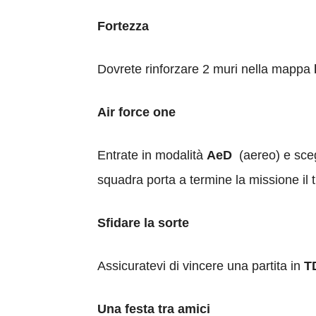
Fortezza
Dovrete rinforzare 2 muri nella mappa
Air force one
Entrate in modalità
AeD
(aereo) e scegl
squadra porta a termine la missione il 
Sfidare la sorte
Assicuratevi di vincere una partita in
T
Una festa tra amici