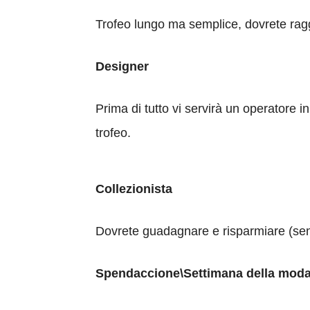
Trofeo lungo ma semplice, dovrete raggi
Designer
Prima di tutto vi servirà un operatore i
trofeo.
Collezionista
Dovrete guadagnare e risparmiare (se
Spendaccione\Settimana della mod