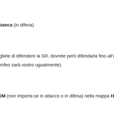
banca
(in difesa)
iete di difendere la SR, dovrete però difendarla fino all
trofeo sarà vostro ugualmente).
DM
(non importa se in attacco o in difesa) nella mappa
H