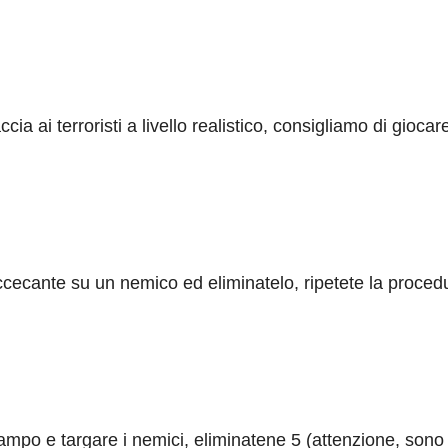
ia ai terroristi a livello realistico, consigliamo di gio
ecante su un nemico ed eliminatelo, ripetete la procedura
campo e targare i nemici, eliminatene 5 (attenzione, sono