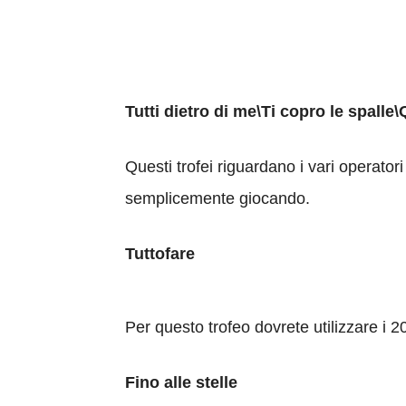
Tutti dietro di me\Ti copro le spall
Questi trofei riguardano i vari operator
semplicemente giocando.
Tuttofare
Per questo trofeo dovrete utilizzare i 20
Fino alle stelle