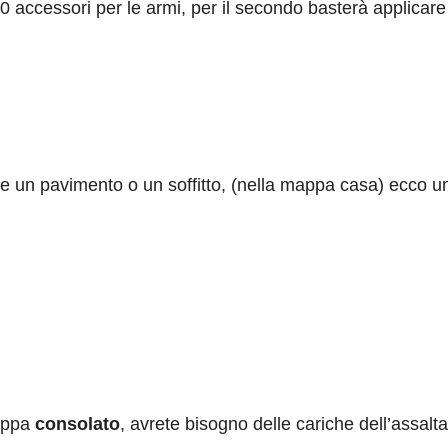
50 accessori per le armi, per il secondo basterà applicar
 un pavimento o un soffitto, (nella mappa casa) ecco un 
mappa
consolato
, avrete bisogno delle cariche dell’assalta