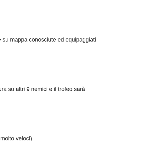
care su mappa conosciute ed equipaggiati
 su altri 9 nemici e il trofeo sarà
 molto veloci)