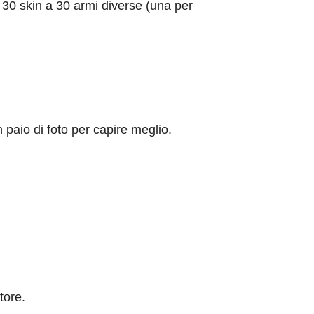
e 30 skin a 30 armi diverse (una per
paio di foto per capire meglio.
tore.