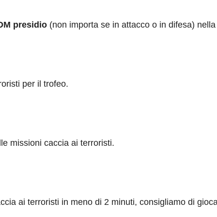
DM
presidio
(non importa se in attacco o in difesa) nel
risti per il trofeo.
e missioni caccia ai terroristi.
ia ai terroristi in meno di 2 minuti, consigliamo di gio