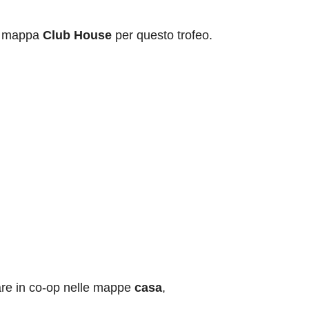
la mappa
Club House
per questo trofeo.
care in co-op nelle mappe
casa
,