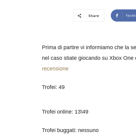
Faceb
Share
Prima di partire vi informiamo che la se
nel caso stiate giocando su Xbox One o 
recensione
Trofei: 49
Trofei online: 13\49
Trofei buggati: nessuno