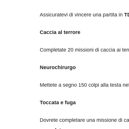
Assicuratevi di vincere una partita in
T
Caccia al terrore
Completate 20 missioni di caccia ai terro
Neurochirurgo
Mettete a segno 150 colpi alla testa nell
Toccata e fuga
Dovrete completare una missione di cacc