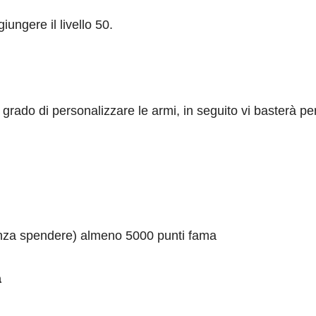
ungere il livello 50.
n grado di personalizzare le armi, in seguito vi basterà p
nza spendere) almeno 5000 punti fama
a