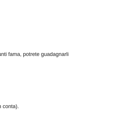
punti fama, potrete guadagnarli
n conta).