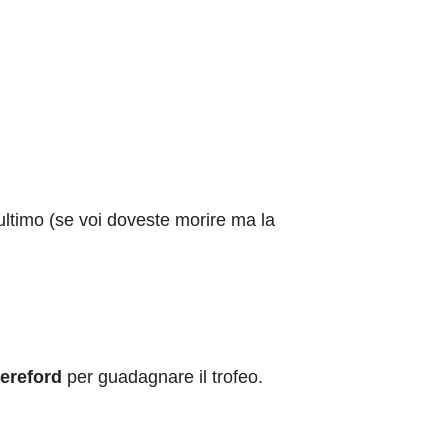
’ultimo (se voi doveste morire ma la
ereford
per guadagnare il trofeo.