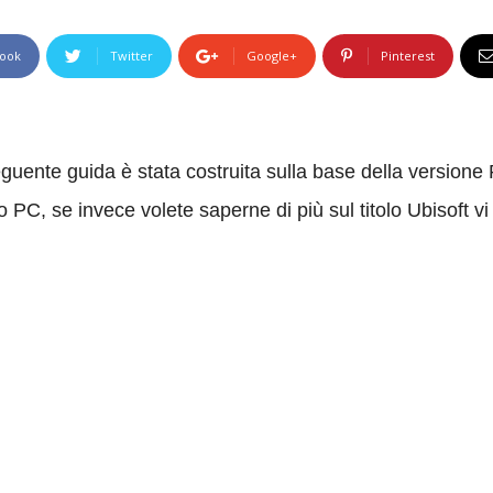
ook
Twitter
Google+
Pinterest
guente guida è stata costruita sulla base della versione P
PC, se invece volete saperne di più sul titolo Ubisoft vi 