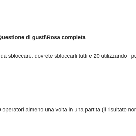
e\Questione di gusti\Rosa completa
i da sbloccare, dovrete sbloccarli tutti e 20 utilizzando i 
 operatori almeno una volta in una partita (il risultato no