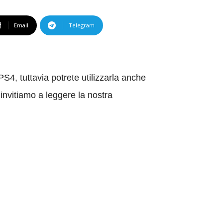
Email
Telegram
S4, tuttavia potrete utilizzarla anche
invitiamo a leggere la nostra