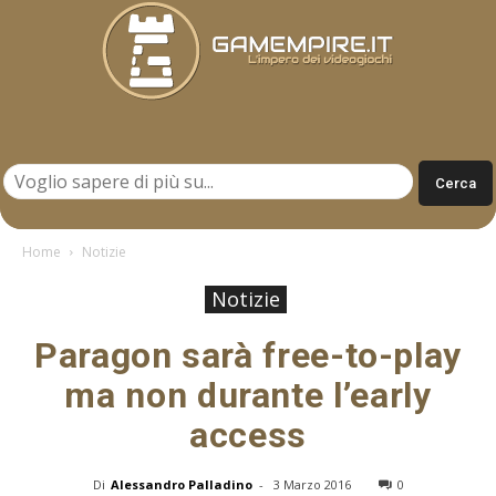
Gamempire.it
Home
Notizie
Notizie
Paragon sarà free-to-play
ma non durante l’early
access
Di
Alessandro Palladino
-
3 Marzo 2016
0