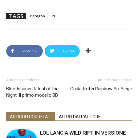
TAGS
Paragon
PC
Facebook
Twitter
Articolo precedente
Articolo successivo
Bloodstained Ritual of the
Guida trofei Rainbow Six Siege
Night, Il primo modello 3D
ARTICOLI CORRELATI
ALTRO DALL'AUTORE
LOL LANCIA WILD RIFT IN VERSIONE