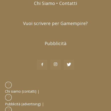
Chi Siamo • Contatti
Vuoi scrivere per Gamempire?
Pubblicità
Chi siamo (contatti)
|
Pubblicità (advertising)
|