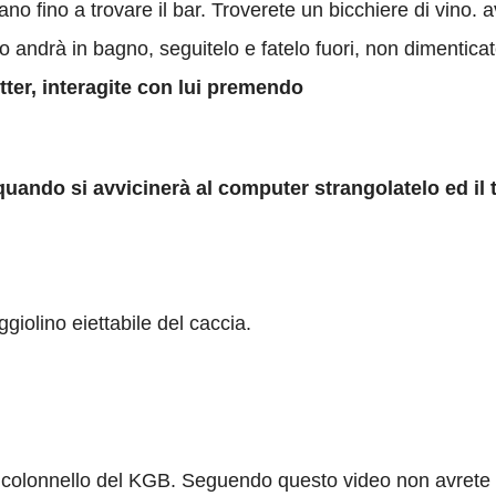
iano fino a trovare il bar. Troverete un bicchiere di vino. 
andrà in bagno, seguitelo e fatelo fuori, non dimenticate 
Ritter, interagite con lui premendo
uando si avvicinerà al computer strangolatelo ed il t
giolino eiettabile del caccia.
 colonnello del KGB. Seguendo questo video non avrete pr