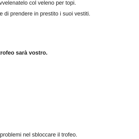
avvelenatelo col veleno per topi.
di prendere in prestito i suoi vestiti.
rofeo sarà vostro.
oblemi nel sbloccare il trofeo.