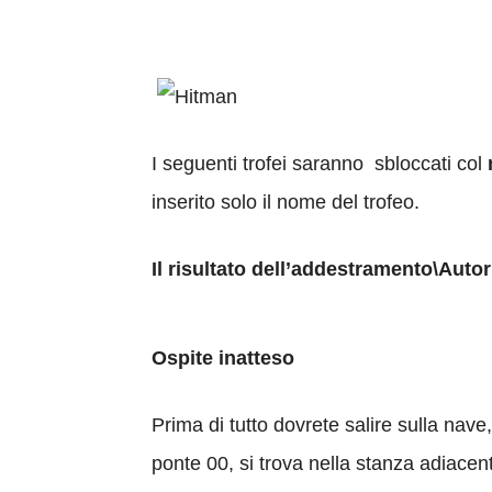
I seguenti trofei saranno sbloccati col
inserito solo il nome del trofeo.
Il risultato dell’addestramento\Aut
Ospite inatteso
Prima di tutto dovrete salire sulla nave,
ponte 00, si trova nella stanza adiacen