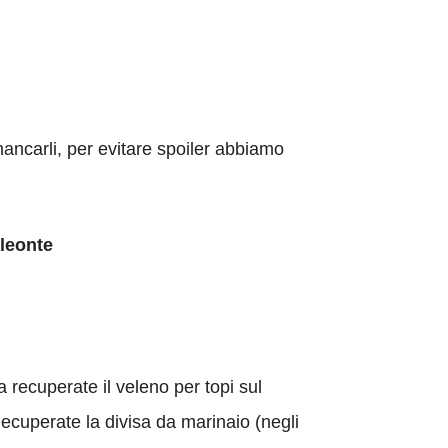
ancarli, per evitare spoiler abbiamo
aleonte
ra recuperate il veleno per topi sul
ecuperate la divisa da marinaio (negli