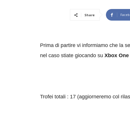
Faceb
Share
Prima di partire vi informiamo che la se
nel caso stiate giocando su
Xbox One 
Trofei totali : 17 (aggiorneremo col rila