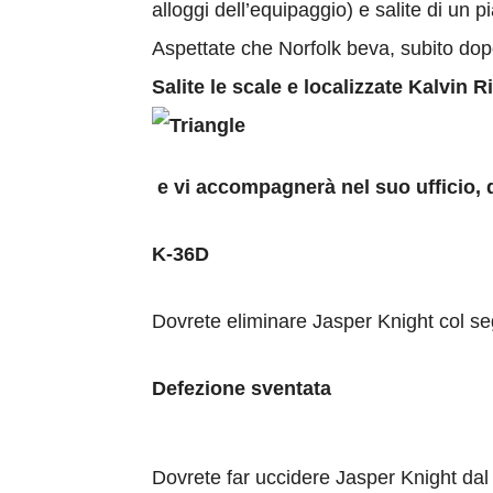
alloggi dell’equipaggio) e salite di un p
Aspettate che Norfolk beva, subito dopo 
Salite le scale e localizzate Kalvin 
e vi accompagnerà nel suo ufficio, q
K-36D
Dovrete eliminare Jasper Knight col seg
Defezione sventata
Dovrete far uccidere Jasper Knight dal