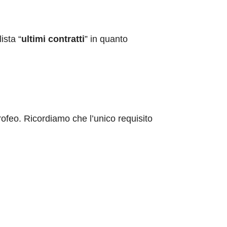
ista “
ultimi contratti
” in quanto
trofeo. Ricordiamo che l’unico requisito