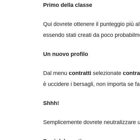
Primo della classe
Qui dovrete ottenere il punteggio più alt
essendo stati creati da poco probabilme
Un nuovo profilo
Dal menu
contratti
selezionate
contra
è uccidere i bersagli, non importa se far
Shhh!
Semplicemente dovrete neutralizzare u