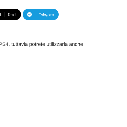
Email
Telegram
S4, tuttavia potrete utilizzarla anche