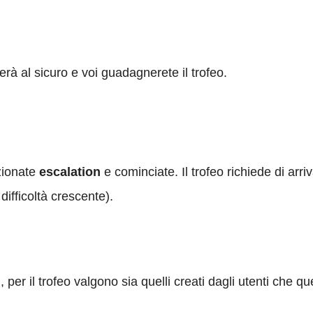
erà al sicuro e voi guadagnerete il trofeo.
zionate
escalation
e cominciate. Il trofeo richiede di arri
difficoltà crescente).
r il trofeo valgono sia quelli creati dagli utenti che quel