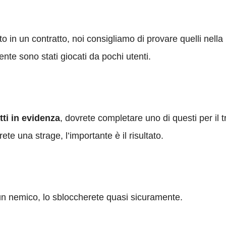
o in un contratto, noi consigliamo di provare quelli nella l
nte sono stati giocati da pochi utenti.
tti in evidenza
, dovrete completare uno di questi per il 
ete una strage, l’importante è il risultato.
n nemico, lo sbloccherete quasi sicuramente.