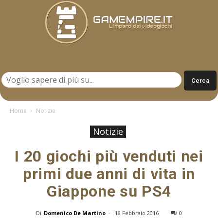
Gamempire.it
Home
Notizie
Notizie
I 20 giochi più venduti nei
primi due anni di vita in
Giappone su PS4
Di
Domenico De Martino
-
18 Febbraio 2016
0