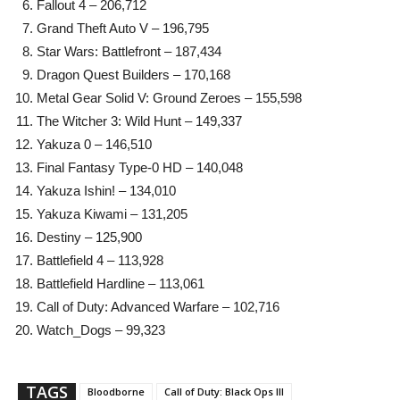
Fallout 4 – 206,712
Grand Theft Auto V – 196,795
Star Wars: Battlefront – 187,434
Dragon Quest Builders – 170,168
Metal Gear Solid V: Ground Zeroes – 155,598
The Witcher 3: Wild Hunt – 149,337
Yakuza 0 – 146,510
Final Fantasy Type-0 HD – 140,048
Yakuza Ishin! – 134,010
Yakuza Kiwami – 131,205
Destiny – 125,900
Battlefield 4 – 113,928
Battlefield Hardline – 113,061
Call of Duty: Advanced Warfare – 102,716
Watch_Dogs – 99,323
TAGS
Bloodborne
Call of Duty: Black Ops III