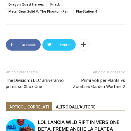
Dragon Quest Heroes
Knack
Metal Gear Solid V: The Phantom Pain
PlayStation 4
Facebook
Twitter
Articolo precedente
Articolo successivo
The Division: i DLC arriveranno
Primi voti per Plants vs
prima su Xbox One
Zombies Garden Warfare 2
ARTICOLI CORRELATI
ALTRO DALL'AUTORE
LOL LANCIA WILD RIFT IN VERSIONE
BETA. FREME ANCHE LA PLATEA