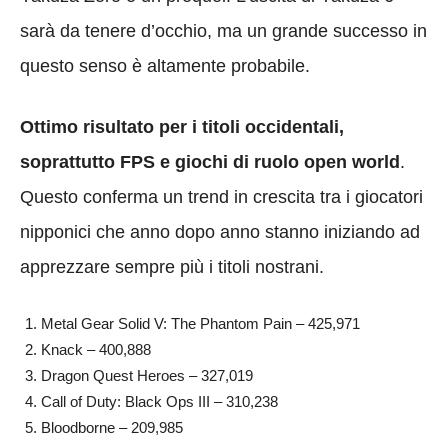
sarà da tenere d’occhio, ma un grande successo in
questo senso è altamente probabile.
Ottimo risultato per i titoli occidentali,
soprattutto FPS e giochi di ruolo open world
.
Questo conferma un trend in crescita tra i giocatori
nipponici che anno dopo anno stanno iniziando ad
apprezzare sempre più i titoli nostrani.
Metal Gear Solid V: The Phantom Pain – 425,971
Knack – 400,888
Dragon Quest Heroes – 327,019
Call of Duty: Black Ops III – 310,238
Bloodborne – 209,985