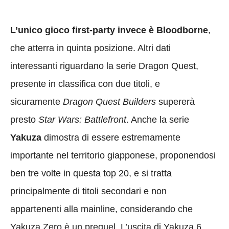
L’unico gioco first-party invece è Bloodborne
,
che atterra in quinta posizione. Altri dati
interessanti riguardano la serie Dragon Quest,
presente in classifica con due titoli, e
sicuramente
Dragon Quest Builders
supererà
presto
Star Wars: Battlefront
. Anche la serie
Yakuza
dimostra di essere estremamente
importante nel territorio giapponese, proponendosi
ben tre volte in questa top 20, e si tratta
principalmente di titoli secondari e non
appartenenti alla mainline, considerando che
Yakuza Zero è un prequel. L’uscita di Yakuza 6