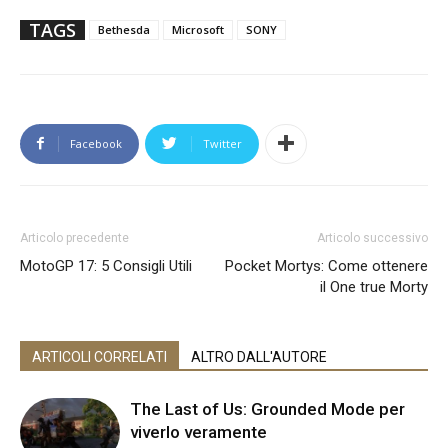
TAGS
Bethesda
Microsoft
SONY
Facebook
Twitter
Articolo precedente
Articolo successivo
MotoGP 17: 5 Consigli Utili
Pocket Mortys: Come ottenere
il One true Morty
ARTICOLI CORRELATI
ALTRO DALL'AUTORE
The Last of Us: Grounded Mode per
viverlo veramente