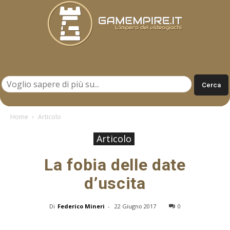
Gamempire.it
Home
Articolo
Articolo
La fobia delle date
d’uscita
Di
Federico Mineri
-
22 Giugno 2017
0