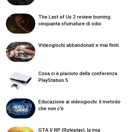
The Last of Us 2 review boming:
cinquanta sfumature di odio
Videogiochi abbandonati e mai finiti
Cosa ci è piaciuto della conferenza
PlayStation 5
Educazione ai videogiochi: il metodo
che non c’è
GTA V RP (Roleplay), la mia