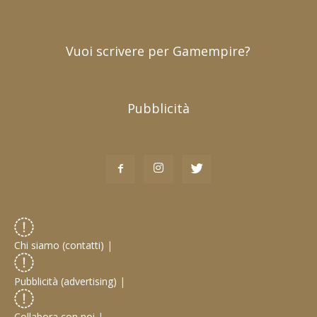
Vuoi scrivere per Gamempire?
Pubblicità
Chi siamo (contatti)
|
Pubblicità (advertising)
|
Collabora con noi
|