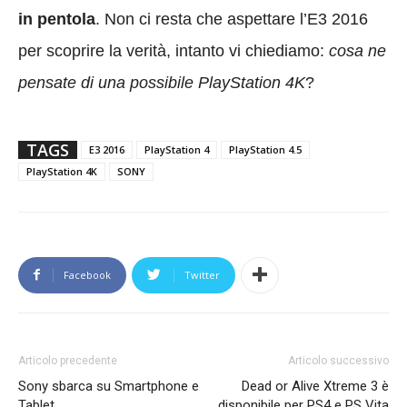
in pentola
. Non ci resta che aspettare l’E3 2016
per scoprire la verità, intanto vi chiediamo:
cosa ne
pensate di una possibile PlayStation 4K
?
TAGS
E3 2016
PlayStation 4
PlayStation 4.5
PlayStation 4K
SONY
Facebook
Twitter
Articolo precedente
Articolo successivo
Sony sbarca su Smartphone e
Dead or Alive Xtreme 3 è
Tablet
disponibile per PS4 e PS Vita