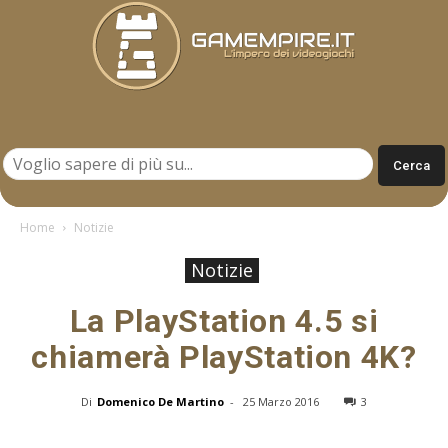
Gamempire.it
Home
Notizie
Notizie
La PlayStation 4.5 si
chiamerà PlayStation 4K?
Di
Domenico De Martino
-
25 Marzo 2016
3