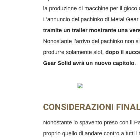
la produzione di macchine per il gioco
L’annuncio del pachinko di Metal Gear h
tramite un trailer mostrante una ve
Nonostante l’arrivo del pachinko non sia
produrre solamente slot,
dopo il succ
Gear Solid avrà un nuovo capitolo
.
CONSIDERAZIONI FINAL
Nonostante lo spavento preso con il Pa
proprio quello di andare contro a tutti