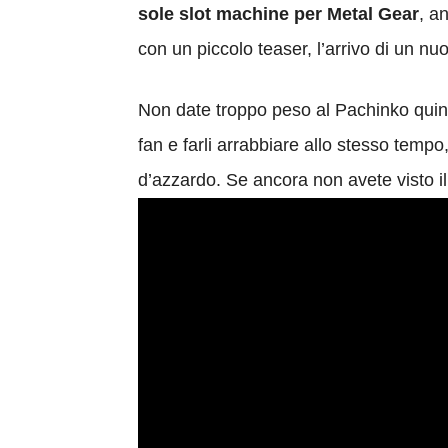
sole slot machine per Metal Gear
, a
con un piccolo teaser, l’arrivo di un nu
Non date troppo peso al Pachinko quindi
fan e farli arrabbiare allo stesso temp
d’azzardo. Se ancora non avete visto il 