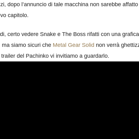
nzi, dopo l’annuncio di tale macchina non sarebbe affat
ovo capitolo.
, certo vedere Snake e The Boss rifatti con una grafica 
o, ma siamo sicuri che
Metal Gear Solid
non verrà ghettizz
trailer del Pachinko vi invitiamo a guardarlo.