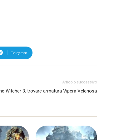
Telegram
Articolo successivo
he Witcher 3: trovare armatura Vipera Velenosa