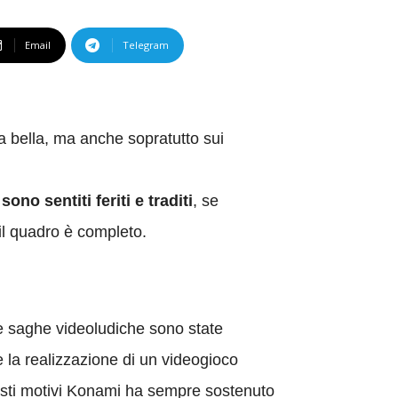
Email
Telegram
 bella, ma anche sopratutto sui
no sentiti feriti e traditi
, se
il quadro è completo.
e saghe videoludiche sono state
 la realizzazione di un videogioco
questi motivi Konami ha sempre sostenuto