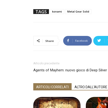
TAGS
konami
Metal Gear Solid
Facebook
Share
Articolo precedente
Agents of Mayhem: nuovo gioco di Deep Silver
ARTICOLI CORRELATI
ALTRO DALL'AUTORE