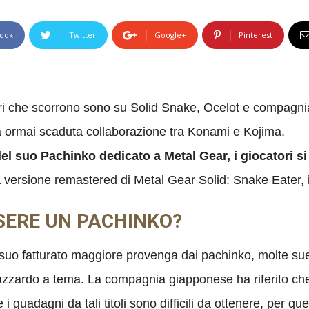
ook
Twitter
Google+
Pinterest
ri che scorrono sono su Solid Snake, Ocelot e compagnia
alla ormai scaduta collaborazione tra Konami e Kojima.
 suo Pachinko dedicato a Metal Gear, i giocatori si so
 versione remastered di Metal Gear Solid: Snake Eater, 
SSERE UN PACHINKO?
 suo fatturato maggiore provenga dai pachinko, molte su
’azzardo a tema. La compagnia giapponese ha riferito che
i guadagni da tali titoli sono difficili da ottenere, per 