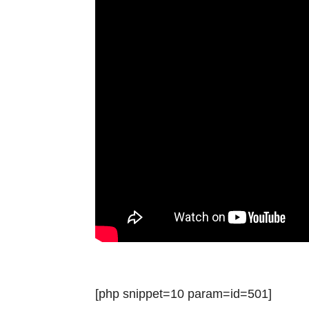
[php snippet=10 param=id=501]