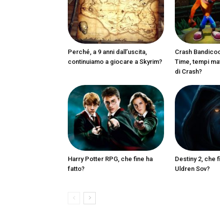
Perché, a 9 anni dall’uscita,
Crash Bandicoot
continuiamo a giocare a Skyrim?
Time, tempi matu
di Crash?
Harry Potter RPG, che fine ha
Destiny 2, che f
fatto?
Uldren Sov?