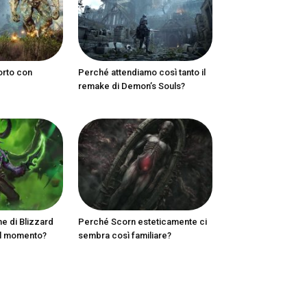
orto con
Perché attendiamo così tanto il
remake di Demon’s Souls?
ne di Blizzard
Perché Scorn esteticamente ci
al momento?
sembra così familiare?