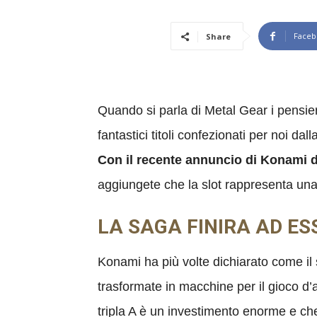
Faceb
Share
Quando si parla di Metal Gear i pensie
fantastici titoli confezionati per noi d
Con il recente annuncio di Konami del
aggiungete che la slot rappresenta una
LA SAGA FINIRA AD E
Konami ha più volte dichiarato come il
trasformate in macchine per il gioco d
tripla A è un investimento enorme e che 