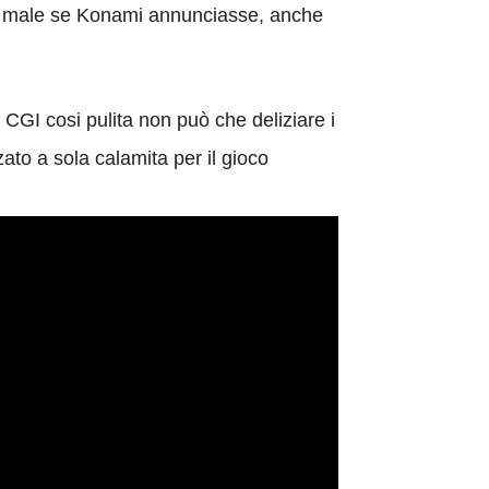
to male se Konami annunciasse, anche
CGI cosi pulita non può che deliziare i
ato a sola calamita per il gioco