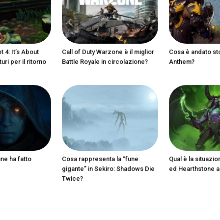
 4: It’s About
Call of Duty Warzone è il miglior
Cosa è andato st
ri per il ritorno
Battle Royale in circolazione?
Anthem?
ine ha fatto
Cosa rappresenta la “fune
Qual è la situazio
gigante” in Sekiro: Shadows Die
ed Hearthstone 
Twice?