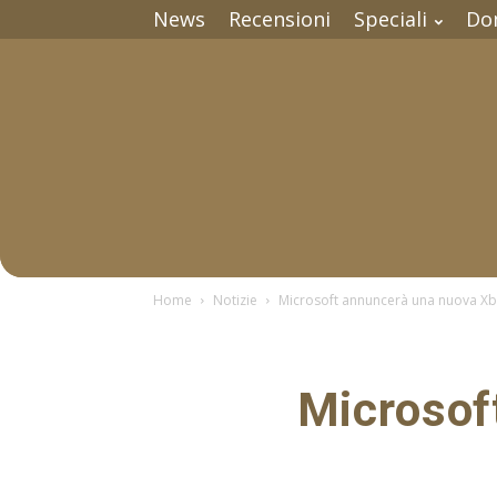
News
Recensioni
Speciali
Do
Home
Notizie
Microsoft annuncerà una nuova Xbo
Microsof