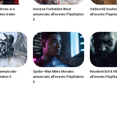
drons si è
Horizon Forbidden West
Oddworld Soulst
imo trailer
annunciato all’evento PlayStation
all’evento Playsta
5
annunciato
Spider-Man Miles Morales
Resident Evil 8 Vi
tation 5
annunciato all’evento PlayStation
all’evento PlaySta
5