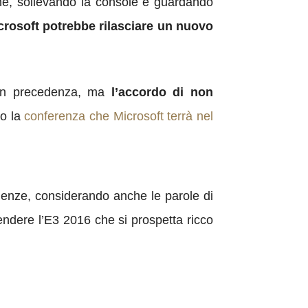
ane, sollevando la console e guardando
rosoft potrebbe rilasciare un nuovo
 in precedenza, ma
l’accordo di non
o la
conferenza che Microsoft terrà nel
idenze, considerando anche le parole di
tendere l’E3 2016 che si prospetta ricco