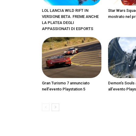
LOL LANCIA WILD RIFT IN
Star Wars Squa
VERSIONE BETA. FREME ANCHE
mostrato nel pr
LA PLATEA DEGLI
APPASSIONATI DI ESPORTS
Gran Turismo 7 annunciato
Demon’s Souls 
nell’evento Playstation 5
all’evento Plays