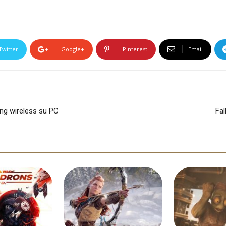
Twitter
Google+
Pinterest
Email
ng wireless su PC
Fal