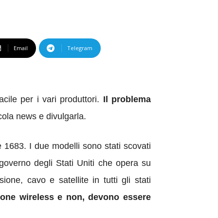
Email
Telegram
cile per i vari produttori.
Il problema
ola news e divulgarla.
e 1683. I due modelli sono stati scovati
verno degli Stati Uniti che opera su
e, cavo e satellite in tutti gli stati
azione wireless e non, devono essere