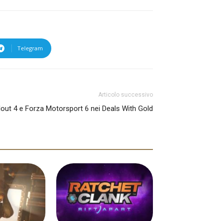
Telegram
Articolo successivo
lout 4 e Forza Motorsport 6 nei Deals With Gold