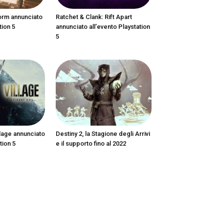
orm annunciato
Ratchet & Clank: Rift Apart
tion 5
annunciato all’evento Playstation
5
llage annunciato
Destiny 2, la Stagione degli Arrivi
tion 5
e il supporto fino al 2022