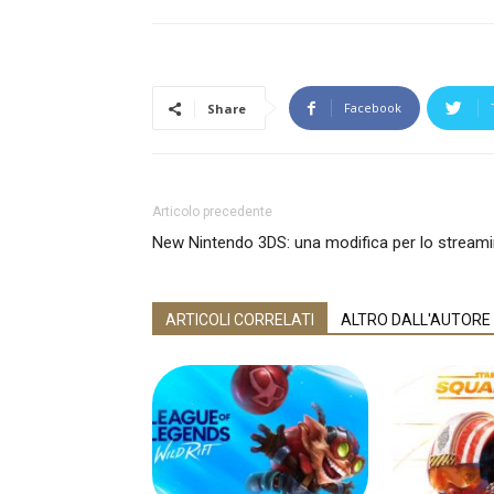
Facebook
Share
Articolo precedente
New Nintendo 3DS: una modifica per lo streami
ARTICOLI CORRELATI
ALTRO DALL'AUTORE