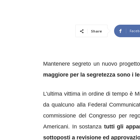
Faceb
Share
Mantenere segreto un nuovo progetto gi
maggiore per la segretezza sono i l
L’ultima vittima in ordine di tempo è M
da qualcuno alla Federal Communicat
commissione del Congresso per regolar
Americani. In sostanza
tutti gli app
sottoposti a revisione ed approvazi