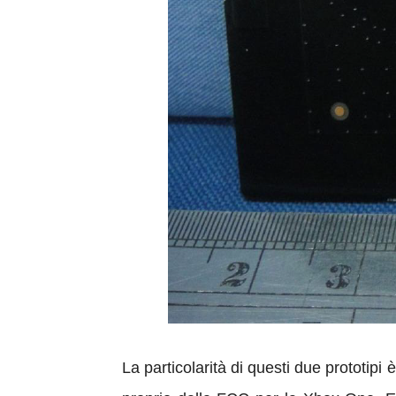
La particolarità di questi due prototi